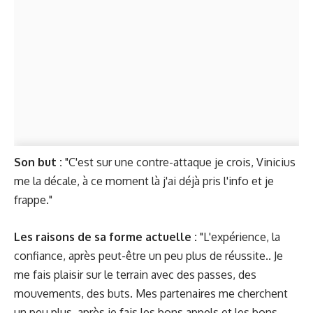
Son but :
"C'est sur une contre-attaque je crois, Vinicius
me la décale, à ce moment là j'ai déjà pris l'info et je
frappe."
Les raisons de sa forme actuelle :
"L'expérience, la
confiance, après peut-être un peu plus de réussite.. Je
me fais plaisir sur le terrain avec des passes, des
mouvements, des buts. Mes partenaires me cherchent
un peu plus, après je fais les bons appels et les bons