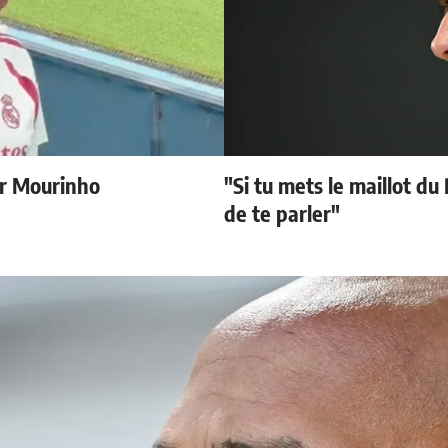
r Mourinho
"Si tu mets le maillot du
de te parler"