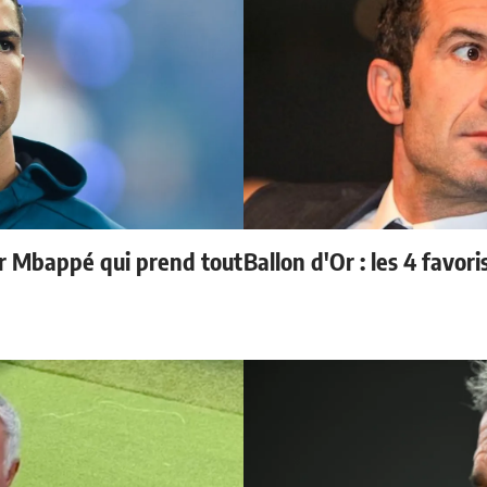
ur Mbappé qui prend tout
Ballon d'Or : les 4 favori