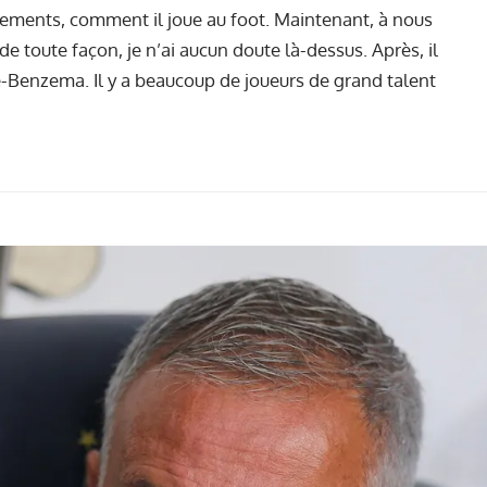
vements, comment il joue au foot. Maintenant, à nous
de toute façon, je n’ai aucun doute là-dessus. Après, il
é-Benzema. Il y a beaucoup de joueurs de grand talent