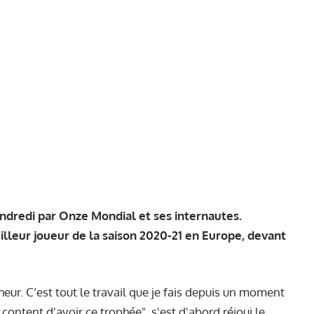
ndredi par
Onze Mondial
et ses internautes.
illeur joueur de la saison 2020-21 en Europe, devant
ur. C’est tout le travail que je fais depuis un moment
content d'avoir ce trophée", s'est d'abord réjoui le