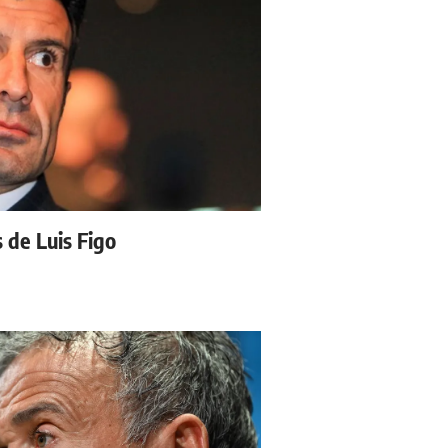
s de Luis Figo