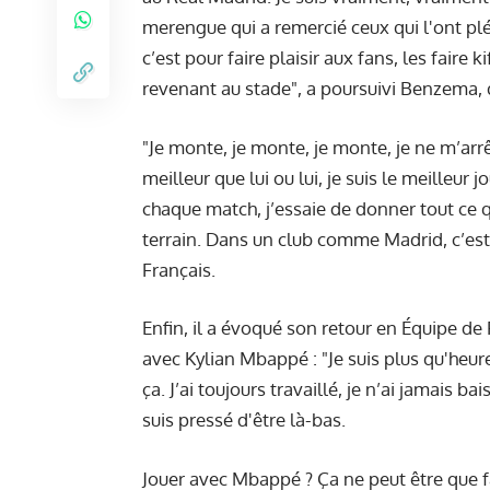
merengue qui a remercié ceux qui l'ont pléb
c’est pour faire plaisir aux fans, les faire 
revenant au stade", a poursuivi Benzema, 
"Je monte, je monte, je monte, je ne m’arrêt
meilleur que lui ou lui, je suis le meilleur 
chaque match, j’essaie de donner tout ce q
terrain. Dans un club comme Madrid, c’est 
Français.
Enfin, il a évoqué son retour en Équipe d
avec Kylian Mbappé : "Je suis plus qu'heure
ça. J’ai toujours travaillé, je n’ai jamais b
suis pressé d'être là-bas.
Jouer avec Mbappé ? Ça ne peut être que fac