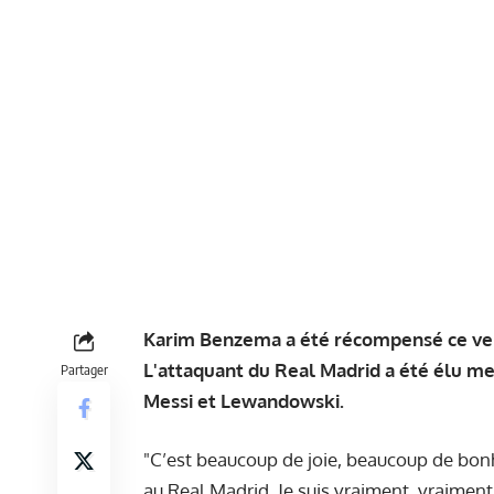
Karim Benzema a été récompensé ce ve
L'attaquant du Real Madrid a été élu me
Partager
Messi et Lewandowski.
"C’est beaucoup de joie, beaucoup de bonhe
au Real Madrid. Je suis vraiment, vraiment 