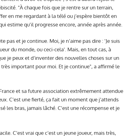
iscité. "À chaque fois que je rentre sur un terrain,
kiffer en me regardant à la télé ou j’espère bientôt en
qui estime qu'il progresse encore, année après année.
e pas et je continue. Moi, je n’aime pas dire : 'Je suis
joueur du monde, ou ceci-cela'. Mais, en tout cas, à
ue je peux et d’inventer des nouvelles choses sur un
très important pour moi. Et je continue", a affirmé le
e France et sa future association extrêmement attendue
ux. C’est une fierté, ça fait un moment que j’attends
aissé les bras, jamais lâché. C'est une récompense et je
ile. C’est vrai que c’est un jeune joueur, mais très,