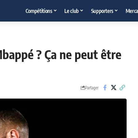
Compétitions
Le club
Supporters
Merca
bappé ? Ça ne peut être
Partager