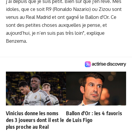
j’ai depuis que je suis petit. Bien sûr que j'en rêve. Mes
idoles, que ce soit R9 (Ronaldo Nazario) ou Zizou sont
venus au Real Madrid et ont gagné le Ballon d'Or. Ce
sont des petites choses auxquelles je pense, et
aujourd’hui, je n’en suis pas très loin", explique
Benzema.
Vinicius donne les noms
Ballon d'Or : les 4 favoris
des 3 joueurs dont il est le
de Luis Figo
plus proche au Real