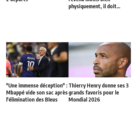
physiquement, il doit
progresser"
"Une immense déception" :
Thierry Henry donne ses 3
Mbappé vide son sac après
grands favoris pour le
l'élimination des Bleus
Mondial 2026