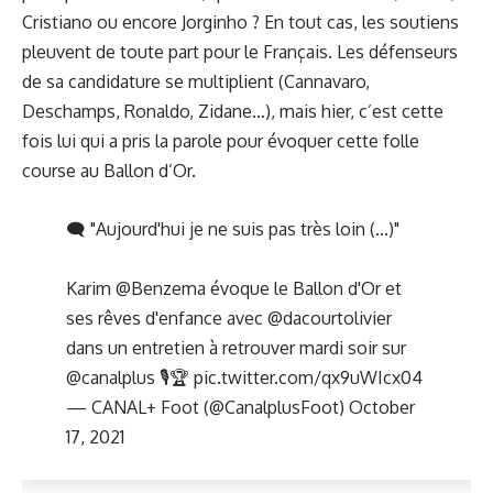
Cristiano ou encore Jorginho ? En tout cas, les soutiens
pleuvent de toute part pour le Français. Les défenseurs
de sa candidature se multiplient (Cannavaro,
Deschamps, Ronaldo, Zidane…), mais hier, c’est cette
fois lui qui a pris la parole pour évoquer cette folle
course au Ballon d’Or.
🗨️ "Aujourd'hui je ne suis pas très loin (...)"
Karim
@Benzema
évoque le Ballon d'Or et
ses rêves d'enfance avec
@dacourtolivier
dans un entretien à retrouver mardi soir sur
@canalplus
🎙️🏆
pic.twitter.com/qx9uWIcx04
— CANAL+ Foot (@CanalplusFoot)
October
17, 2021