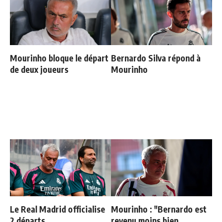
Mourinho bloque le départ
Bernardo Silva répond à
de deux joueurs
Mourinho
Le Real Madrid officialise
Mourinho : "Bernardo est
2 départs
revenu moins bien