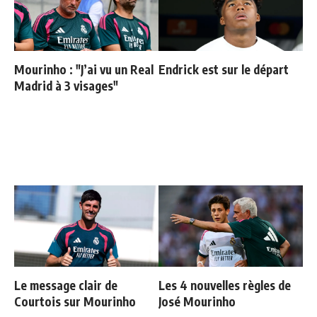
Mourinho : "J’ai vu un Real
Endrick est sur le départ
Madrid à 3 visages"
Le message clair de
Les 4 nouvelles règles de
Courtois sur Mourinho
José Mourinho