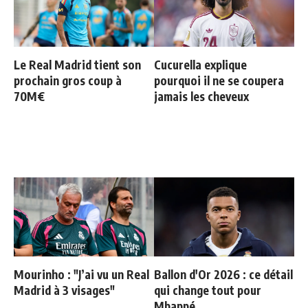
Le Real Madrid tient son
Cucurella explique
prochain gros coup à
pourquoi il ne se coupera
70M€
jamais les cheveux
Mourinho : "J’ai vu un Real
Ballon d'Or 2026 : ce détail
Madrid à 3 visages"
qui change tout pour
Mbappé