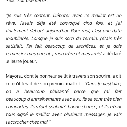
Raúl
"soit une fierté"
.
"Je suis très content. Débuter avec ce maillot est un
rêve. J'avais déjà été convoqué cinq fois, et j'ai
finalement débuté aujourd'hui. Pour moi, c'est une date
inoubliable. Lorsque je suis sorti du terrain, j'étais très
satisfait. J'ai fait beaucoup de sacrifices, et je dois
remercier mes parents, mon frère et mes amis"
a déclaré
le jeune joueur.
Mayoral, dont le bonheur se lit à travers son sourire, a dit
ce qu'il ferait de son premier maillot :
"Dans le vestiaire,
on a beaucoup plaisanté parce que j'ai fait
beaucoup d’entraînements avec eux. Ils se sont très bien
comportés, ils m'ont souhaité bonne chance, et ils m'ont
tous signé le maillot avec plusieurs messages. Je vais
l'accrocher chez moi."