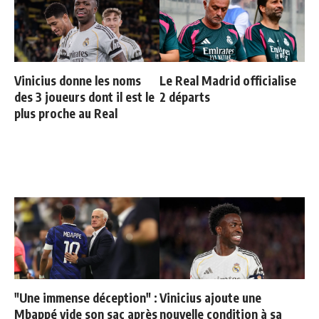
Vinicius donne les noms
Le Real Madrid officialise
des 3 joueurs dont il est le
2 départs
plus proche au Real
"Une immense déception" :
Vinicius ajoute une
Mbappé vide son sac après
nouvelle condition à sa