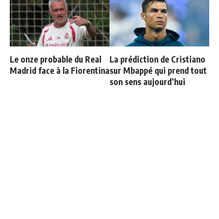
Le onze probable du Real
La prédiction de Cristiano
Madrid face à la Fiorentina
sur Mbappé qui prend tout
son sens aujourd’hui
Officiel : Carlos Espi signe
Vinicius ajoute une