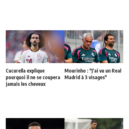
Cucurella explique
Mourinho : "J’ai vu un Real
pourquoi il ne se coupera
Madrid à 3 visages"
jamais les cheveux