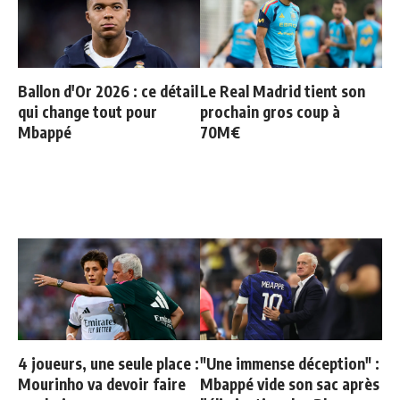
Ballon d'Or 2026 : ce détail
Le Real Madrid tient son
qui change tout pour
prochain gros coup à
Mbappé
70M€
4 joueurs, une seule place :
"Une immense déception" :
Mourinho va devoir faire
Mbappé vide son sac après