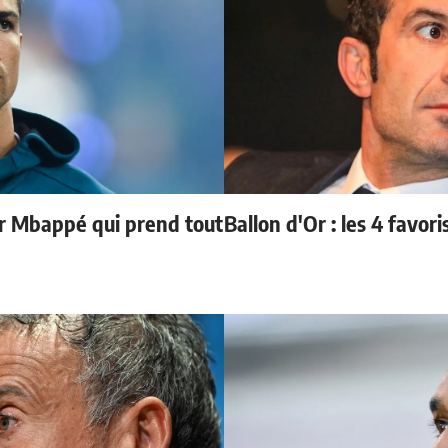
ur Mbappé qui prend tout
Ballon d'Or : les 4 favori