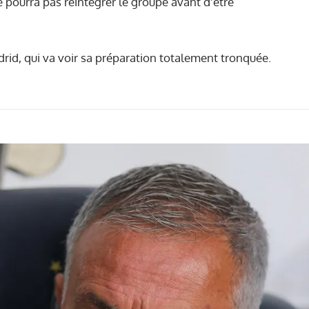
 pourra pas réintégrer le groupe avant d'être
id, qui va voir sa préparation totalement tronquée.