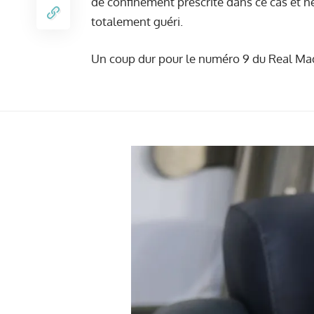
de confinement prescrite dans ce cas et ne
totalement guéri.
Un coup dur pour le numéro 9 du Real Madr