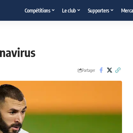
Compétitions
Le club
Supporters
Merca
navirus
Partager