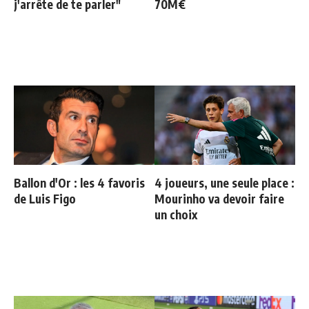
j'arrête de te parler"
70M€
Ballon d'Or : les 4 favoris
4 joueurs, une seule place :
de Luis Figo
Mourinho va devoir faire
un choix