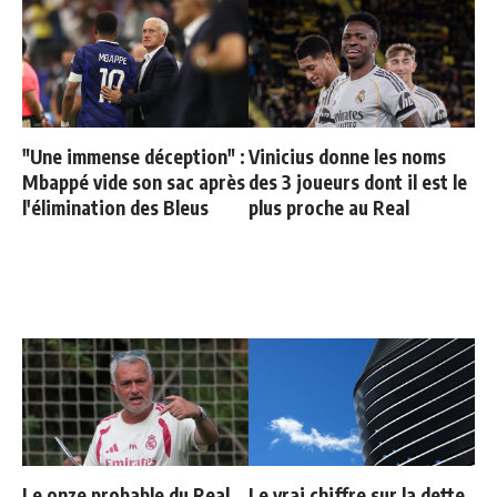
"Une immense déception" :
Vinicius donne les noms
Mbappé vide son sac après
des 3 joueurs dont il est le
l'élimination des Bleus
plus proche au Real
Le onze probable du Real
Le vrai chiffre sur la dette