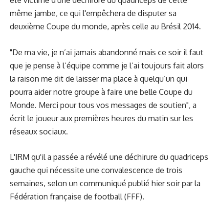
été victime d'une déchirure du quadriceps de cette
même jambe, ce qui l'empêchera de disputer sa
deuxième Coupe du monde, après celle au Brésil 2014.
"De ma vie, je n’ai jamais abandonné mais ce soir il faut
que je pense à l’équipe comme je l’ai toujours fait alors
la raison me dit de laisser ma place à quelqu’un qui
pourra aider notre groupe à faire une belle Coupe du
Monde. Merci pour tous vos messages de soutien",
a
écrit le joueur
aux premières heures du matin sur les
réseaux sociaux.
L'IRM qu'il a passée a révélé une déchirure du quadriceps
gauche qui nécessite une convalescence de trois
semaines, selon un communiqué publié hier soir par la
Fédération française de football (FFF).