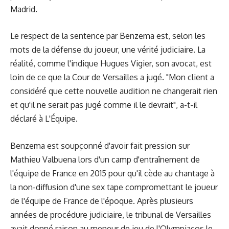
Madrid.
Le respect de la sentence par Benzema est, selon les
mots de la défense du joueur, une vérité judiciaire. La
réalité, comme l'indique Hugues Vigier, son avocat, est
loin de ce que la Cour de Versailles a jugé. "Mon client a
considéré que cette nouvelle audition ne changerait rien
et qu'il ne serait pas jugé comme il le devrait", a-t-il
déclaré à L'Équipe.
Benzema est soupçonné d'avoir fait pression sur
Mathieu Valbuena lors d'un camp d'entraînement de
l'équipe de France en 2015 pour qu'il cède au chantage à
la non-diffusion d'une sex tape compromettant le joueur
de l'équipe de France de l'époque. Après plusieurs
années de procédure judiciaire, le tribunal de Versailles
avait donné raison au meneur de jeu de l'Olympiacos le