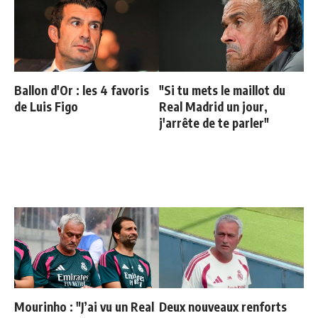
Ballon d'Or : les 4 favoris
"Si tu mets le maillot du
de Luis Figo
Real Madrid un jour,
j'arrête de te parler"
Mourinho : "J’ai vu un Real
Deux nouveaux renforts