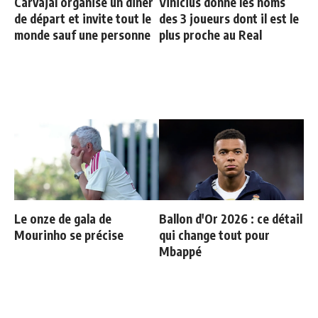
Carvajal organise un diner
Vinicius donne les noms
de départ et invite tout le
des 3 joueurs dont il est le
monde sauf une personne
plus proche au Real
Le onze de gala de
Ballon d'Or 2026 : ce détail
Mourinho se précise
qui change tout pour
Mbappé