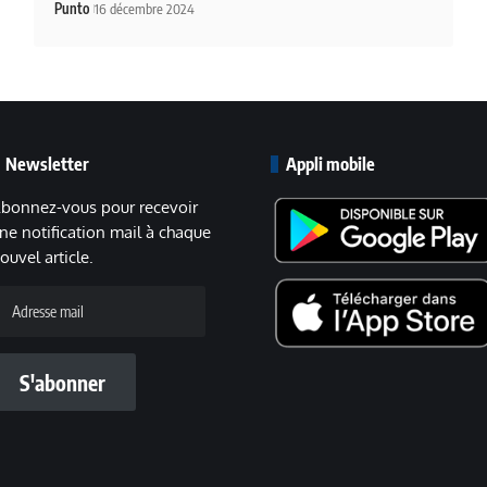
Punto
16 décembre 2024
Newsletter
Appli mobile
bonnez-vous pour recevoir
ne notification mail à chaque
ouvel article.
dresse
ail
S'abonner