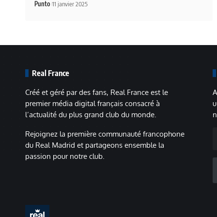
Punto
11 janvier 2025
Real France
Créé et géré par des fans, Real France est le
A
premier média digital français consacré à
u
l’actualité du plus grand club du monde.
n
A
Rejoignez la première communauté francophone
m
du Real Madrid et partageons ensemble la
passion pour notre club.