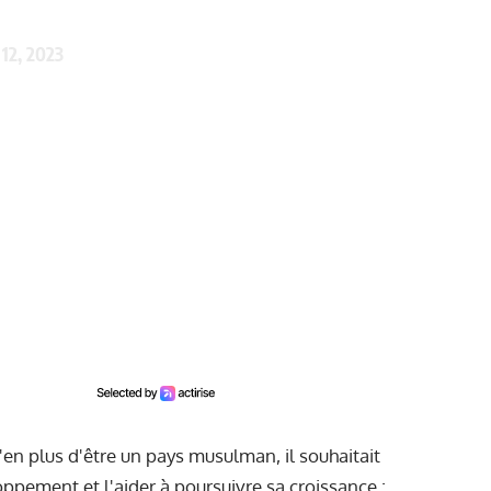
12, 2023
'en plus d'être un pays musulman, il souhaitait
ppement et l'aider à poursuivre sa croissance :