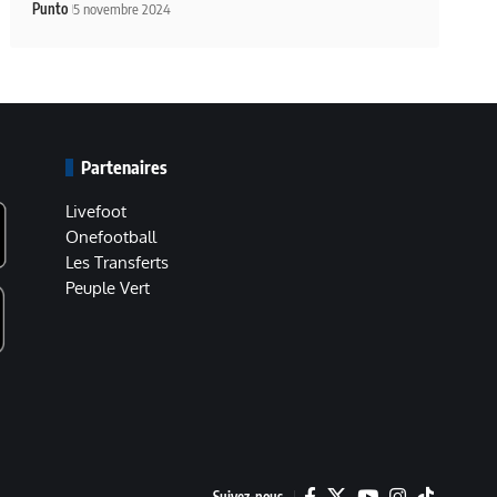
Punto
5 novembre 2024
Partenaires
Livefoot
Onefootball
Les Transferts
Peuple Vert
Suivez-nous