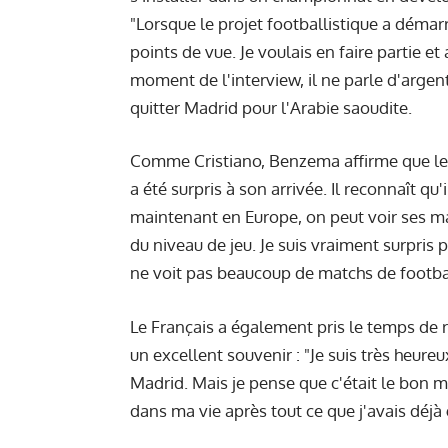
"Lorsque le projet footballistique a démar
points de vue. Je voulais en faire partie e
moment de l'interview, il ne parle d'argent 
quitter Madrid pour l'Arabie saoudite.
Comme Cristiano, Benzema affirme que le 
a été surpris à son arrivée. Il reconnaît q
maintenant en Europe, on peut voir ses matc
du niveau de jeu. Je suis vraiment surpris
ne voit pas beaucoup de matchs de football 
Le Français a également pris le temps de 
un excellent souvenir : "Je suis très heureux
Madrid. Mais je pense que c'était le bo
dans ma vie après tout ce que j'avais déjà