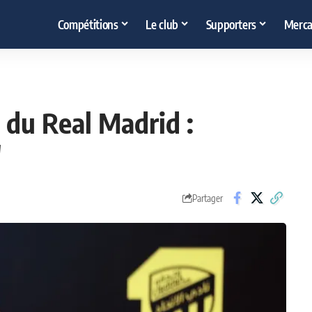
Compétitions
Le club
Supporters
Merca
 du Real Madrid :
"
Partager