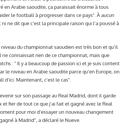
ré en Arabie saoudite, ça paraissait énorme à tous
t aider le football à progresser dans ce pays". À aucun
ni ne dit que c'est la principale raison qui l'a poussé à
niveau du championnat saoudien est très bon et qu'il
u'il ne connaissait rien de ce championnat, mais que
hs : " Il y a beaucoup de passion ici et je suis content
 par le niveau en Arabie saoudite parce qu'en Europe, on
d'ici. Maintenant, c'est le cas".
revenir sur son passage au Real Madrid, dont il garde
 et fier de tout ce que j'ai fait et gagné avec le Real
n moment pour moi d'essayer un nouveau changement
 gagné à Madrid", a déclaré le Nueve.