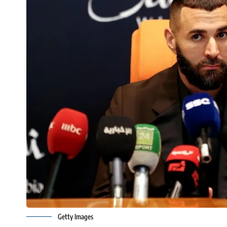
Getty Images