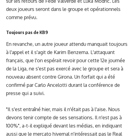
sur les retours de Fede Valverde et Luka Modric. Les
deux joueurs seront dans le groupe et opérationnels
comme prévu.
Toujours pas de KB9
En revanche, un autre joueur attendu manquait toujours
à l'appel et il s'agit de Karim Benzema. L'attaquant
français, que l'on espérait revoir pour cette 12e journée
de la Liga, ne s'est pas exercé avec le groupe et sera à
nouveau absent contre Girona. Un forfait qui a été
confirmé par Carlo Ancelotti
durant la conférence de
presse
qui a suivi.
"Il s'est entraîné hier, mais il n'était pas à l'aise. Nous
devons tenir compte de ses sensations. Il n'est pas à
100%", a-t-il expliqué devant les médias, en indiquant
aussi que le mercato hivernal n'intéressait pas le Real