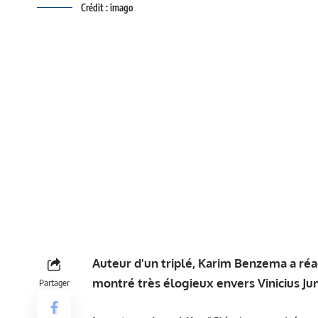
Crédit : imago
Auteur d'un triplé, Karim Benzema a réag
montré très élogieux envers Vinicius Ju
Partager