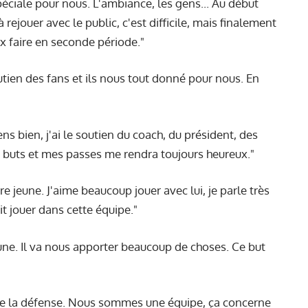
spéciale pour nous. L'ambiance, les gens... Au début
 rejouer avec le public, c'est difficile, mais finalement
ux faire en seconde période."
tien des fans et ils nous tout donné pour nous. En
ens bien, j'ai le soutien du coach, du président, des
s buts et mes passes me rendra toujours heureux."
e jeune. J'aime beaucoup jouer avec lui, je parle très
it jouer dans cette équipe."
jeune. Il va nous apporter beaucoup de choses. Ce but
e de la défense. Nous sommes une équipe, ça concerne