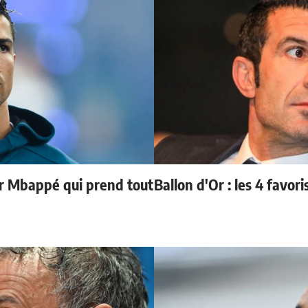
ur Mbappé qui prend tout
Ballon d'Or : les 4 favori