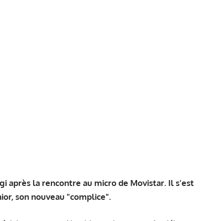
i après la rencontre au micro de Movistar. Il s'est
nior, son nouveau "complice".