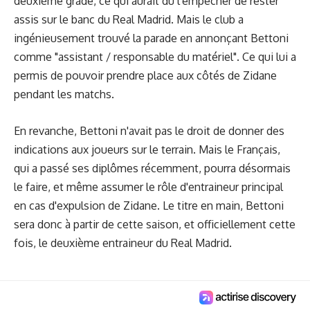
deuxième grade, ce qui aurait dû l'empêcher de rester
assis sur le banc du Real Madrid. Mais le club a
ingénieusement trouvé la parade en annonçant Bettoni
comme "assistant / responsable du matériel". Ce qui lui a
permis de pouvoir prendre place aux côtés de Zidane
pendant les matchs.
En revanche, Bettoni n'avait pas le droit de donner des
indications aux joueurs sur le terrain.
Mais le Français,
qui a passé ses diplômes récemment, pourra désormais
le faire, et même assumer le rôle d'entraineur principal
en cas d'expulsion de Zidane. Le titre en main, Bettoni
sera donc à partir de cette saison, et officiellement cette
fois, le deuxième entraineur du Real Madrid.