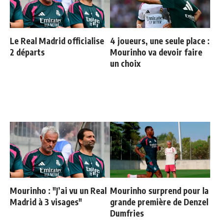
Le Real Madrid officialise
4 joueurs, une seule place :
2 départs
Mourinho va devoir faire
un choix
Mourinho : "J’ai vu un Real
Mourinho surprend pour la
Madrid à 3 visages"
grande première de Denzel
Dumfries