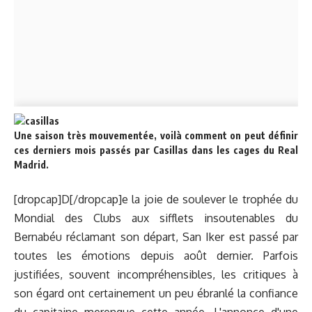
Une saison très mouvementée, voilà comment on peut définir
ces derniers mois passés par Casillas dans les cages du Real
Madrid.
[dropcap]D[/dropcap]e la joie de soulever le trophée du
Mondial des Clubs aux sifflets insoutenables du
Bernabéu réclamant son départ, San Iker est passé par
toutes les émotions depuis août dernier. Parfois
justifiées, souvent incompréhensibles, les critiques à
son égard ont certainement un peu ébranlé la confiance
du capitaine merengue cette année. L'annonce d'une