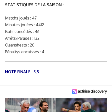
STATISTIQUES DE LA SAISON :
Matchs joués : 47
Minutes jouées : 4412
Buts concédés : 46
Arrêts/Parades : 132
Cleansheats : 20
Pénaltys encaissés : 4
NOTE FINALE : 5,5