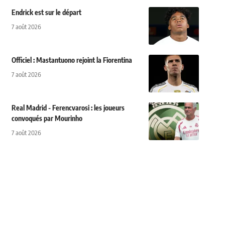
Endrick est sur le départ
7 août 2026
Officiel : Mastantuono rejoint la Fiorentina
7 août 2026
Real Madrid - Ferencvarosi : les joueurs
convoqués par Mourinho
7 août 2026