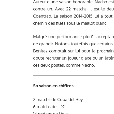
Auteur d'une saison honorable, Nacho est 
contre un. Avec 22 matchs, il est le deu
Coentrao. La saison 2014-2015 lui a to
chemin des filets sous le maillot blanc
.
Malgré une performance plutôt acceptable,
de grandir. Notons toutefois que certain
Benitez comptait sur lui pour la prochaine
doute recruter un joueur d'axe ou un laté
ces deux postes, comme Nacho.
Sa saison en chiffres :
2 matchs de Copa del Rey
6 matchs de LDC
14 matchs de Ligas