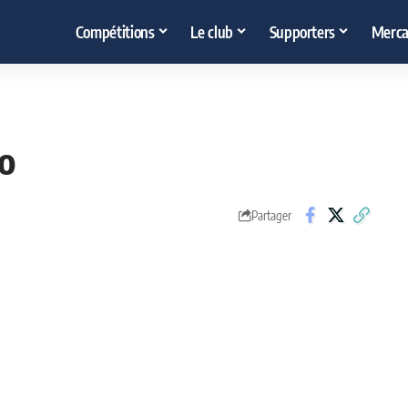
Compétitions
Le club
Supporters
Merca
ho
Partager