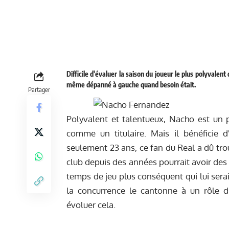
Difficile d'évaluer la saison du joueur le plus polyvalent 
même dépanné à gauche quand besoin était.
Partager
Polyvalent et talentueux, Nacho est un p
comme un titulaire. Mais il bénéficie d
seulement 23 ans, ce fan du Real a dû tro
club depuis des années pourrait avoir des en
temps de jeu plus conséquent qui lui ser
la concurrence le cantonne à un rôle d
évoluer cela.