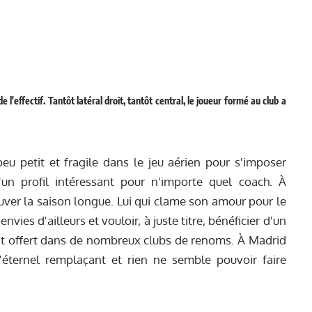
de l'effectif. Tantôt latéral droit, tantôt central, le joueur formé au club a
eu petit et fragile dans le jeu aérien pour s'imposer
'un profil intéressant pour n'importe quel coach. À
uver la saison longue. Lui qui clame son amour pour le
vies d'ailleurs et vouloir, à juste titre, bénéficier d'un
ait offert dans de nombreux clubs de renoms. À Madrid
'éternel remplaçant et rien ne semble pouvoir faire