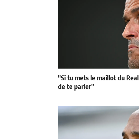
"Si tu mets le maillot du Real
de te parler"