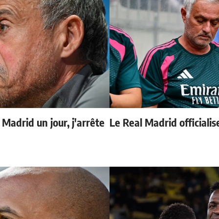
 Madrid un jour, j'arrête
Le Real Madrid officialis