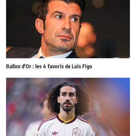
Ballon d'Or : les 4 favoris de Luis Figo