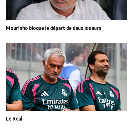
Mourinho bloque le départ de deux joueurs
Le Real Madrid officialise 2 départs