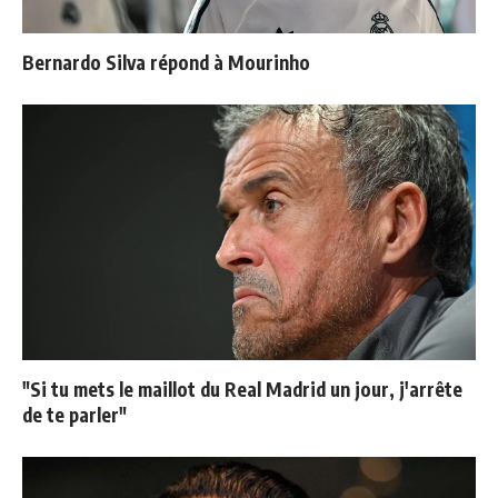
Bernardo Silva répond à Mourinho
"Si tu mets le maillot du Real Madrid un jour, j'arrête
de te parler"