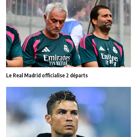
Le Real Madrid officialise 2 départs