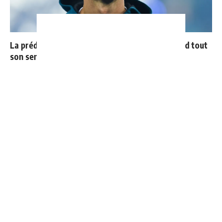
La prédiction de Cristiano sur Mbappé qui prend tout
son sens aujourd’hui
4 joueurs, une seule place : Mourinho va devoir faire
un choix