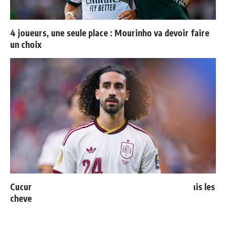
4 joueurs, une seule place : Mourinho va devoir faire
un choix
Cucurella explique pourquoi il ne se coupera jamais les
cheveux