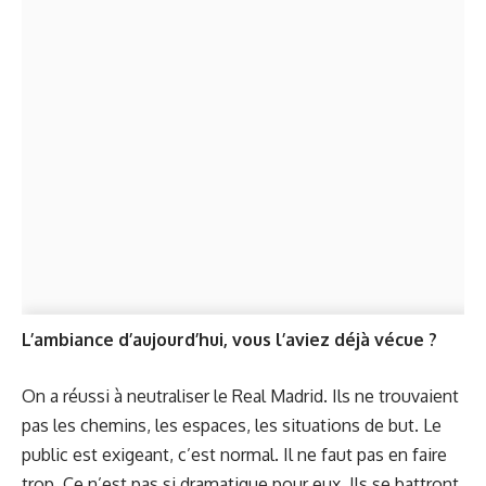
L’ambiance d’aujourd’hui, vous l’aviez déjà vécue ?
On a réussi à neutraliser le Real Madrid. Ils ne trouvaient
pas les chemins, les espaces, les situations de but. Le
public est exigeant, c’est normal. Il ne faut pas en faire
trop. Ce n’est pas si dramatique pour eux. Ils se battront