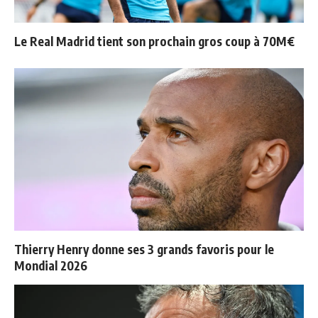
Le Real Madrid tient son prochain gros coup à 70M€
Thierry Henry donne ses 3 grands favoris pour le
Mondial 2026