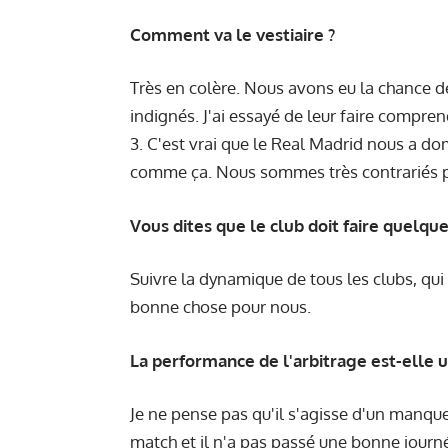
Comment va le vestiaire ?
Très en colère. Nous avons eu la chance de r
indignés. J'ai essayé de leur faire compren
3. C'est vrai que le Real Madrid nous a d
comme ça. Nous sommes très contrariés pa
Vous dites que le club doit faire quelqu
Suivre la dynamique de tous les clubs, qui 
bonne chose pour nous.
La performance de l'arbitrage est-elle 
Je ne pense pas qu'il s'agisse d'un manque 
match et il n'a pas passé une bonne journé