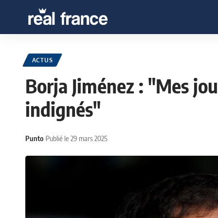
ACTUS
Borja Jiménez : "Mes jou
indignés"
Punto
Publié le 29 mars 2025