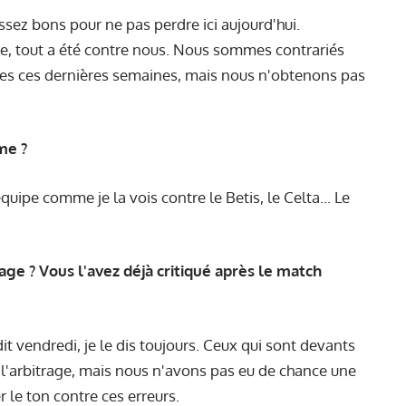
sez bons pour ne pas perdre ici aujourd'hui.
e, tout a été contre nous. Nous sommes contrariés
es ces dernières semaines, mais nous n'obtenons pas
me ?
équipe comme je la vois contre le Betis, le Celta... Le
age ? Vous l'avez déjà critiqué après le match
i dit vendredi, je le dis toujours. Ceux qui sont devants
 à l'arbitrage, mais nous n'avons pas eu de chance une
r le ton contre ces erreurs.