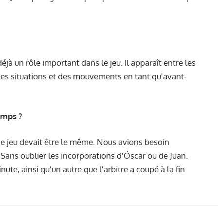
éjà un rôle important dans le jeu. Il apparaît entre les
uve des situations et des mouvements en tant qu'avant-
emps ?
 de jeu devait être le même. Nous avions besoin
Sans oublier les incorporations d'Óscar ou de Juan.
e, ainsi qu'un autre que l'arbitre a coupé à la fin.