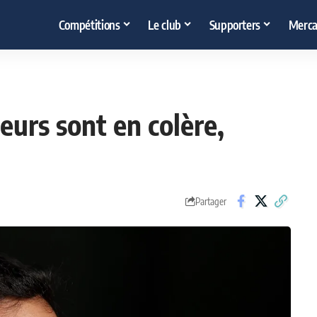
Compétitions
Le club
Supporters
Merca
eurs sont en colère,
Partager