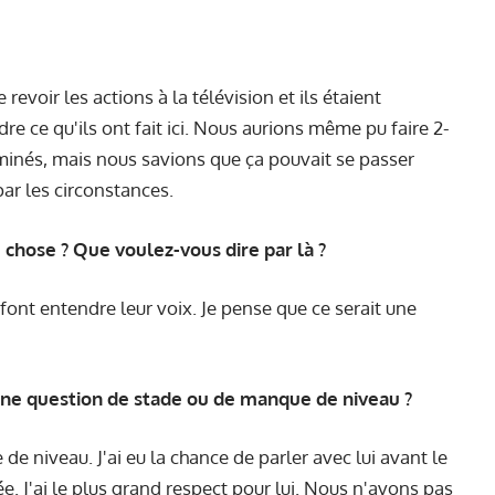
evoir les actions à la télévision et ils étaient
dre ce qu'ils ont fait ici. Nous aurions même pu faire 2-
ominés, mais nous savions que ça pouvait se passer
r les circonstances.
e chose ? Que voulez-vous dire par là ?
font entendre leur voix. Je pense que ce serait une
une question de stade ou de manque de niveau ?
de niveau. J'ai eu la chance de parler avec lui avant le
e. J'ai le plus grand respect pour lui. Nous n'avons pas