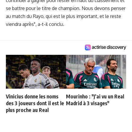
continuer à gagner pour rester en haut du classement et
se battre pour le titre de champion. Nous devons penser
au match du Rayo, qui est le plus important, et le reste
viendra après", a-t-il conclu.
Vinicius donne les noms
Mourinho : "J’ai vu un Real
des 3 joueurs dont il est le
Madrid à 3 visages"
plus proche au Real