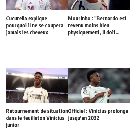
Cucurella explique
Mourinho : "Bernardo est
pourquoi il ne se coupera
revenu moins bien
jamais les cheveux
physiquement, il doit
progresser"
Retournement de situation
Officiel : Vinicius prolonge
dans le feuilleton Vinicius
jusqu'en 2032
Junior