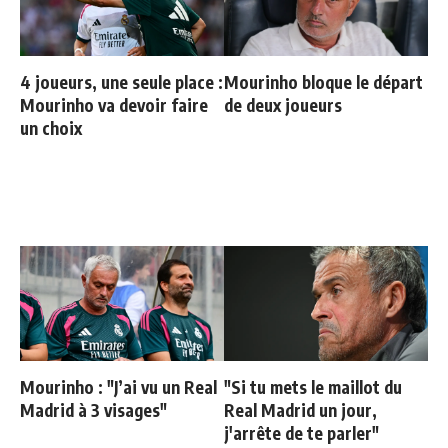
4 joueurs, une seule place :
Mourinho bloque le départ
Mourinho va devoir faire
de deux joueurs
un choix
Mourinho : "J’ai vu un Real
"Si tu mets le maillot du
Madrid à 3 visages"
Real Madrid un jour,
j'arrête de te parler"