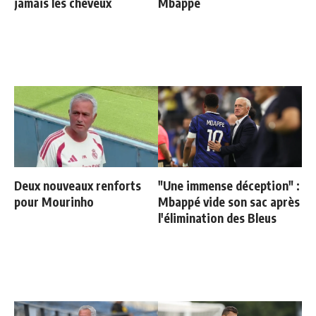
jamais les cheveux
Mbappé
Deux nouveaux renforts
"Une immense déception" :
pour Mourinho
Mbappé vide son sac après
l'élimination des Bleus