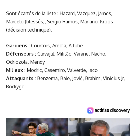
Sont écartés de la liste : Hazard, Vazquez, James,
Marcelo (blessés), Sergio Ramos, Mariano, Kroos
(décision technique).
Gardiens :
Courtois, Areola, Altube
Défenseurs :
Carvajal, Militão, Varane, Nacho,
Odriozola, Mendy
Milieux :
Modric, Casemiro, Valverde, Isco
Attaquants :
Benzema, Bale, Jović, Brahim, Vinicius Jr,
Rodrygo