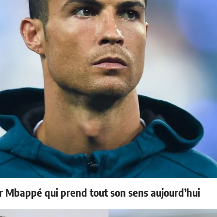
ur Mbappé qui prend tout son sens aujourd’hui