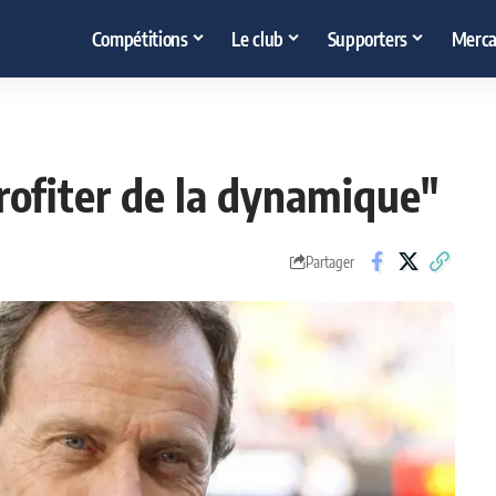
Compétitions
Le club
Supporters
Merca
rofiter de la dynamique"
Partager