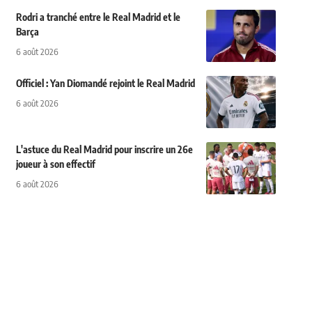
Rodri a tranché entre le Real Madrid et le
Barça
6 août 2026
Officiel : Yan Diomandé rejoint le Real Madrid
6 août 2026
L'astuce du Real Madrid pour inscrire un 26e
joueur à son effectif
6 août 2026