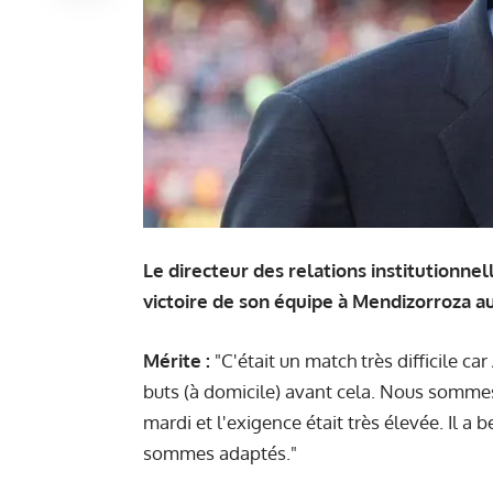
Le directeur des relations institutionne
victoire de son équipe à Mendizorroza a
Mérite :
"C'était un match très difficile car
buts (à domicile) avant cela. Nous sommes
mardi et l'exigence était très élevée. Il a 
sommes adaptés."