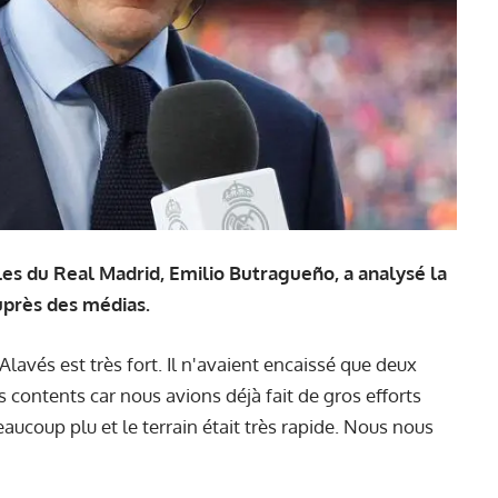
lles du Real Madrid, Emilio Butragueño, a analysé la
uprès des médias.
 Alavés est très fort. Il n'avaient encaissé que deux
 contents car nous avions déjà fait de gros efforts
beaucoup plu et le terrain était très rapide. Nous nous