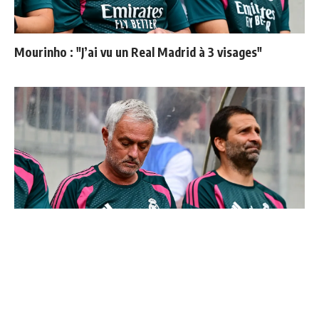
Mourinho : "J’ai vu un Real Madrid à 3 visages"
Le Real Madrid officialise 2 départs