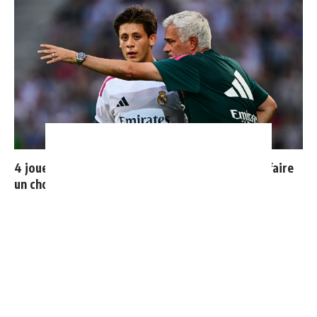
4 joueurs, une seule place : Mourinho va devoir faire
un choix