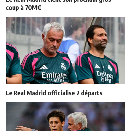
coup à 70M€
Le Real Madrid officialise 2 départs