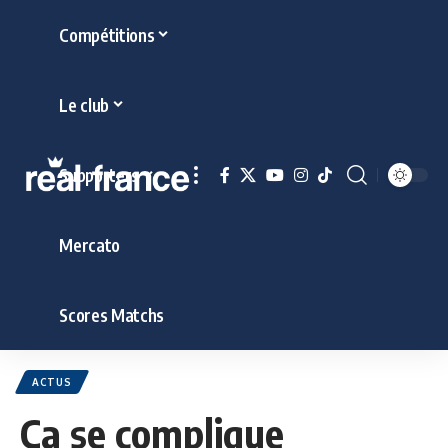
Compétitions
Le club
Supporters
Mercato
Scores Matchs
ACTUS
Ça se complique