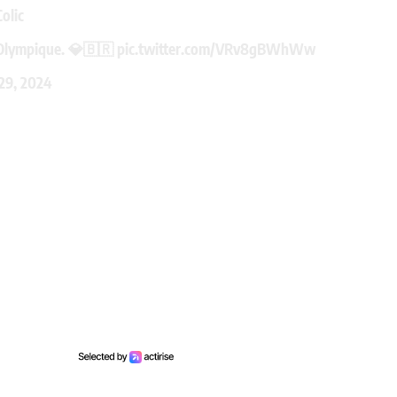
olic
l Olympique. 💎🇧🇷
pic.twitter.com/VRv8gBWhWw
29, 2024