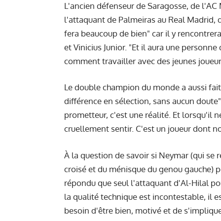
L'ancien défenseur de Saragosse, de l'AC 
l'attaquant de Palmeiras au Real Madrid, qui
fera beaucoup de bien" car il y rencontr
et Vinicius Junior. "Et il aura une personne 
comment travailler avec des jeunes joueurs
Le double champion du monde a aussi fait l'é
différence en sélection, sans aucun doute".
prometteur, c'est une réalité. Et lorsqu'il
cruellement sentir. C'est un joueur dont n
À la question de savoir si Neymar (qui se
croisé et du ménisque du genou gauche) pe
répondu que seul l'attaquant d'Al-Hilal po
la qualité technique est incontestable, il e
besoin d'être bien, motivé et de s'implique