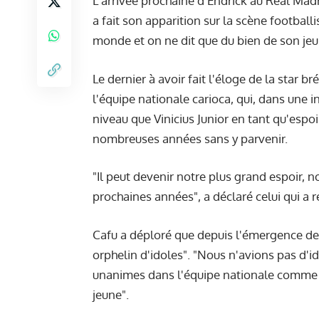
L'arrivée prochaine d'Endrick au Real Madr
a fait son apparition sur la scène footballi
monde et on ne dit que du bien de son jeu
Le dernier à avoir fait l'éloge de la star b
l'équipe nationale carioca, qui, dans une
niveau que Vinicius Junior en tant qu'espo
nombreuses années sans y parvenir.
"Il peut devenir notre plus grand espoir, n
prochaines années", a déclaré celui qui 
Cafu a déploré que depuis l'émergence de N
orphelin d'idoles". "Nous n'avions pas d'id
unanimes dans l'équipe nationale comme c'e
jeune".