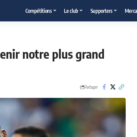
Compétitions
Le club
Supporters
Merca
enir notre plus grand
Partager