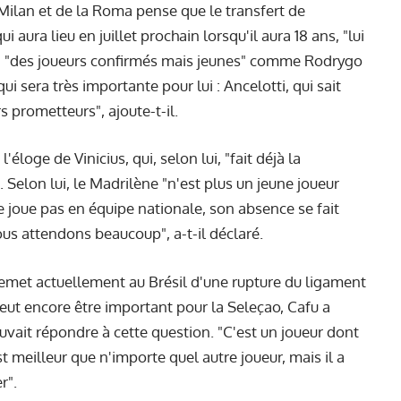
Milan et de la Roma pense que le transfert de
 aura lieu en juillet prochain lorsqu'il aura 18 ans, "lui
era "des joueurs confirmés mais jeunes" comme Rodrygo
qui sera très importante pour lui : Ancelotti, qui sait
 prometteurs", ajoute-t-il.
loge de Vinicius, qui, selon lui, "fait déjà la
 Selon lui, le Madrilène "n'est plus un jeune joueur
 ne joue pas en équipe nationale, son absence se fait
ous attendons beaucoup", a-t-il déclaré.
 remet actuellement au Brésil d'une rupture du ligament
ut encore être important pour la Seleçao, Cafu a
uvait répondre à cette question. "C'est un joueur dont
st meilleur que n'importe quel autre joueur, mais il a
r".