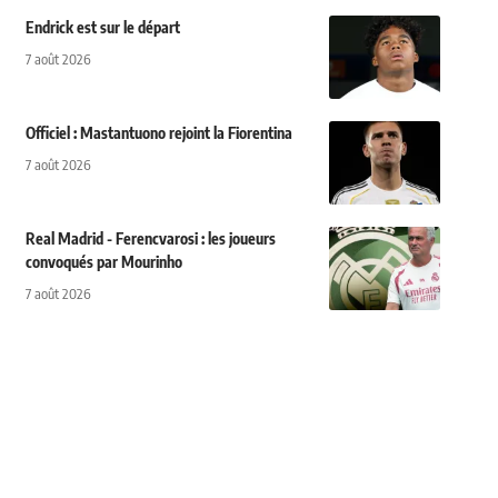
Endrick est sur le départ
7 août 2026
Officiel : Mastantuono rejoint la Fiorentina
7 août 2026
Real Madrid - Ferencvarosi : les joueurs
convoqués par Mourinho
7 août 2026