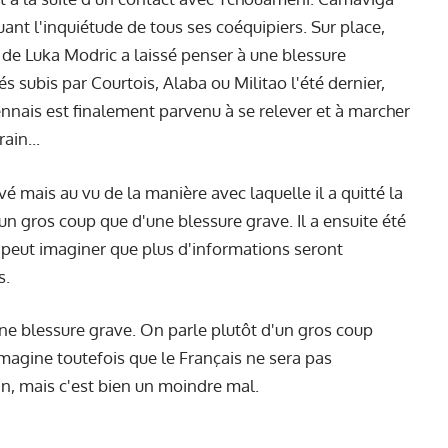
uant l'inquiétude de tous ses coéquipiers. Sur place,
n de Luka Modric a laissé penser à une blessure
s subis par Courtois, Alaba ou Militao l'été dernier,
ennais est finalement parvenu à se relever et à marcher
ain...
 mais au vu de la manière avec laquelle il a quitté la
d'un gros coup que d'une blessure grave. Il a ensuite été
n peut imaginer que plus d'informations seront
s.
ne blessure grave. On parle plutôt d'un gros coup
magine toutefois que le Français ne sera pas
in, mais c'est bien un moindre mal.