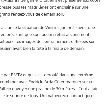
 l'Atalanta Bergame. L'Italien s'est présenté aux côtés
presse
puis les Madrilènes ont enchaîné sur une
 grand rendez-vous de demain soir.
 clarifié la situation de Vinicius Junior à savoir que
o en précisant que son joueur n'était aucunement
ailleurs, les images de l'entraînement diffusées sur
ilien avait bien la tête à la finale de demain.
ie par RMTV et qui s'est déroulé dans une extrême
combiner avec Endrick, Arda Güler marquer sur un
Vallejo envoyer une praline de 30 mètres... Tout allait
ace le sourire de tous. Un malheureux contact qui est