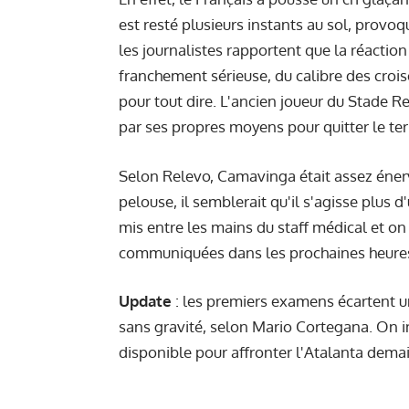
est resté plusieurs instants au sol, provoq
les journalistes rapportent que la réactio
franchement sérieuse, du calibre des croisé
pour tout dire. L'ancien joueur du Stade R
par ses propres moyens pour quitter le terr
Selon Relevo, Camavinga était assez énervé
pelouse, il semblerait qu'il s'agisse plus 
mis entre les mains du staff médical et o
communiquées dans les prochaines heure
Update
: les premiers examens écartent u
sans gravité, selon Mario Cortegana. On i
disponible pour affronter l'Atalanta dema