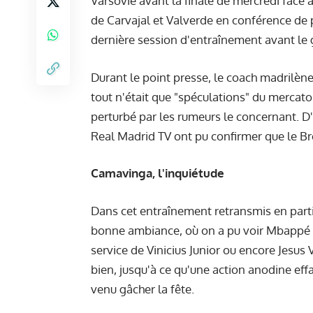
Varsovie avant la finale de mercredi face à
de Carvajal et Valverde
en conférence de 
dernière session d'entraînement avant le
Durant le point presse, le coach madrilène a
tout n'était que "spéculations" du mercat
perturbé par les rumeurs le concernant. D'
Real Madrid TV ont pu confirmer que le Brés
Camavinga, l'inquiétude
Dans cet entraînement retransmis en part
bonne ambiance, où on a pu voir Mbappé 
service de Vinicius Junior ou encore Jesus 
bien, jusqu'à ce qu'une action anodine eff
venu gâcher la fête.