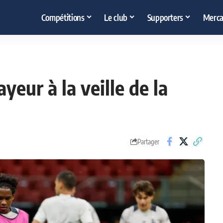
Compétitions
Le club
Supporters
Merca
yeur à la veille de la
Partager