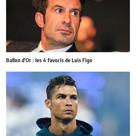
Ballon d'Or : les 4 favoris de Luis Figo