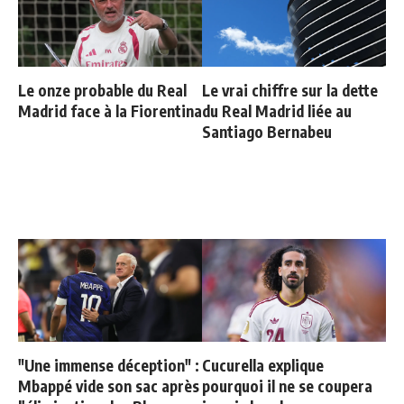
Le onze probable du Real
Le vrai chiffre sur la dette
Madrid face à la Fiorentina
du Real Madrid liée au
Santiago Bernabeu
"Une immense déception" :
Cucurella explique
Mbappé vide son sac après
pourquoi il ne se coupera