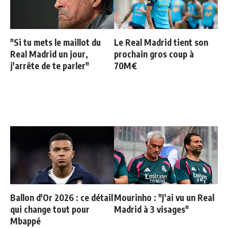
"Si tu mets le maillot du
Le Real Madrid tient son
Real Madrid un jour,
prochain gros coup à
j'arrête de te parler"
70M€
Ballon d'Or 2026 : ce détail
Mourinho : "J’ai vu un Real
qui change tout pour
Madrid à 3 visages"
Mbappé