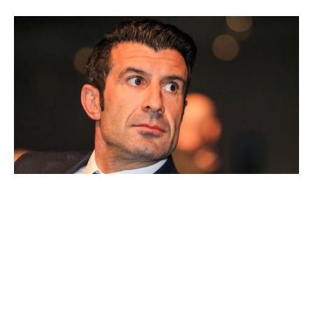
Ballon d'Or : les 4 favoris de Luis Figo