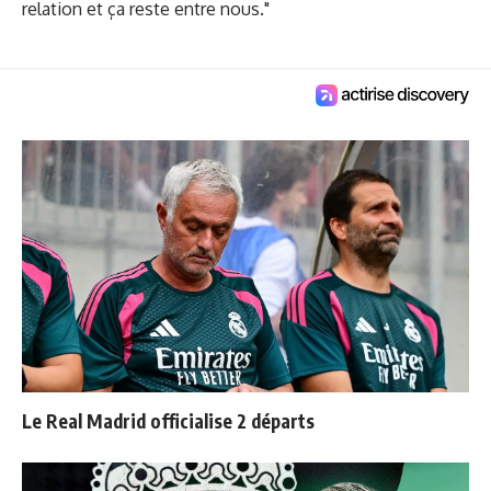
relation et ça reste entre nous."
Le Real Madrid officialise 2 départs