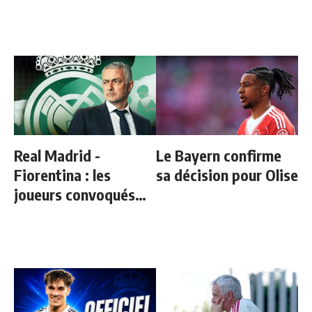
sauf une personne
Real Madrid -
Le Bayern confirme
Fiorentina : les
sa décision pour Olise
joueurs convoqués
par Mourinho