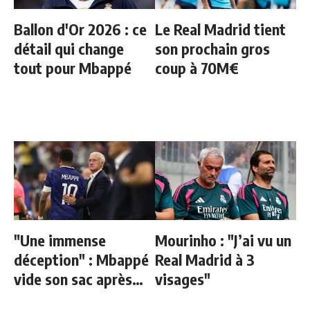
Ballon d'Or 2026 : ce
Le Real Madrid tient
détail qui change
son prochain gros
tout pour Mbappé
coup à 70M€
"Une immense
Mourinho : "J’ai vu un
déception" : Mbappé
Real Madrid à 3
vide son sac après
visages"
l'élimination des