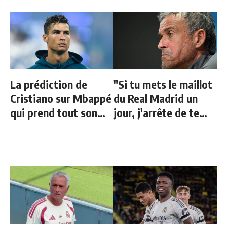
La prédiction de
"Si tu mets le maillot
Cristiano sur Mbappé
du Real Madrid un
qui prend tout son
jour, j'arrête de te
sens aujourd’hui
parler"