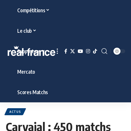
Compétitions
Le club
Supporters
Mercato
Scores Matchs
ACTUS
Carvajal : 450 matchs