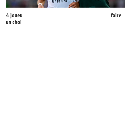
4 joueurs, une seule place : Mourinho va devoir faire
un choix
Cucurella explique pourquoi il ne se coupera jamais les
cheveux