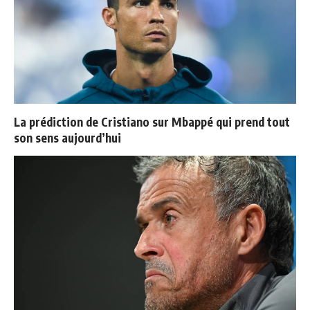
La prédiction de Cristiano sur Mbappé qui prend tout
son sens aujourd’hui