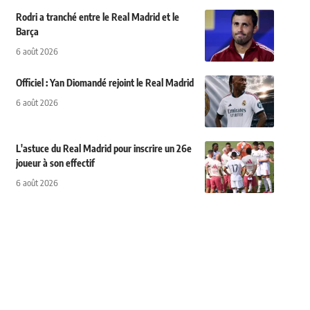
Rodri a tranché entre le Real Madrid et le
Barça
6 août 2026
Officiel : Yan Diomandé rejoint le Real Madrid
6 août 2026
L'astuce du Real Madrid pour inscrire un 26e
joueur à son effectif
6 août 2026