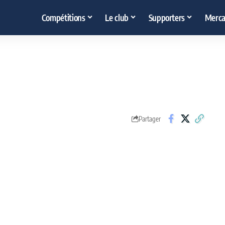
Compétitions
Le club
Supporters
Merca
Partager