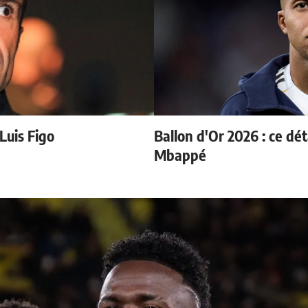
 Luis Figo
Ballon d'Or 2026 : ce dét
Mbappé