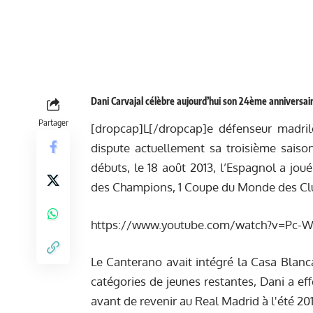
Dani Carvajal célèbre aujourd’hui son 24ème anniversair
Partager
[dropcap]L[/dropcap]e défenseur madril
dispute actuellement sa troisième saiso
débuts, le 18 août 2013, l’Espagnol a jou
des Champions, 1 Coupe du Monde des Club
https://www.youtube.com/watch?v=Pc
Le Canterano avait intégré la Casa Blanca
catégories de jeunes restantes, Dani a ef
avant de revenir au Real Madrid à l'été 201