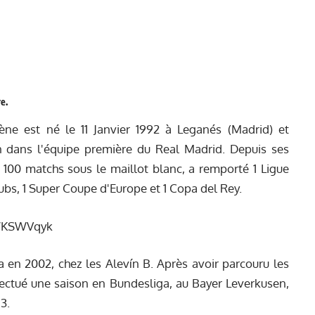
e.
ène est né le 11 Janvier 1992 à Leganés (Madrid) et
n dans l'équipe première du Real Madrid. Depuis ses
é 100 matchs sous le maillot blanc, a remporté 1 Ligue
s, 1 Super Coupe d'Europe et 1 Copa del Rey.
-WKSWVqyk
 en 2002, chez les Alevín B. Après avoir parcouru les
fectué une saison en Bundesliga, au Bayer Leverkusen,
3.