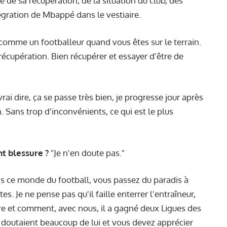
é de sa récupération, de la situation du club, des
tégration de Mbappé dans le vestiaire.
omme un footballeur quand vous êtes sur le terrain.
 récupération. Bien récupérer et essayer d'être de
rai dire, ça se passe très bien, je progresse jour après
n. Sans trop d'inconvénients, ce qui est le plus
nt blessure ?
"Je n'en doute pas."
s ce monde du football, vous passez du paradis à
s. Je ne pense pas qu'il faille enterrer l'entraîneur,
ère et comment, avec nous, il a gagné deux Ligues des
 doutaient beaucoup de lui et vous devez apprécier