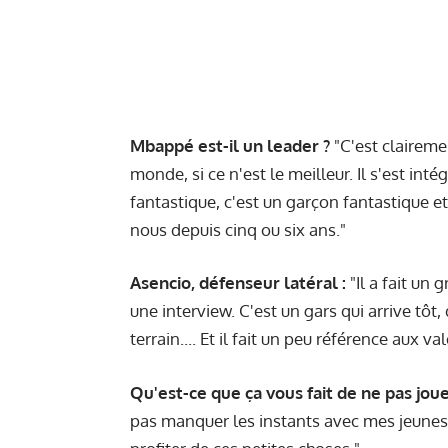
Mbappé est-il un leader ?
"C'est clairemen
monde, si ce n'est le meilleur. Il s'est in
fantastique, c'est un garçon fantastique et i
nous depuis cinq ou six ans."
Asencio, défenseur latéral :
"Il a fait un 
une interview. C'est un gars qui arrive tôt, 
terrain.... Et il fait un peu référence aux v
Qu'est-ce que ça vous fait de ne pas joue
pas manquer les instants avec mes jeunes e