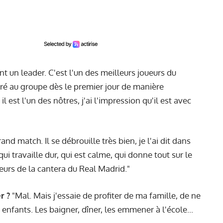
t un leader. C'est l'un des meilleurs joueurs du
tégré au groupe dès le premier jour de manière
l est l'un des nôtres, j'ai l'impression qu'il est avec
grand match. Il se débrouille très bien, je l'ai dit dans
qui travaille dur, qui est calme, qui donne tout sur le
aleurs de la cantera du Real Madrid."
r ?
"Mal. Mais j'essaie de profiter de ma famille, de ne
nfants. Les baigner, dîner, les emmener à l'école...