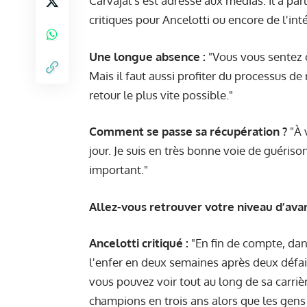
Carvajal s'est adressé aux médias. Il a parl
critiques pour Ancelotti ou encore de l'in
Une longue absence :
"Vous vous sentez c
Mais il faut aussi profiter du processus de
retour le plus vite possible."
Comment se passe sa récupération ?
"À v
jour. Je suis en très bonne voie de guériso
important."
Allez-vous retrouver votre niveau d’ava
Ancelotti critiqué :
"En fin de compte, dan
l'enfer en deux semaines après deux défaite
vous pouvez voir tout au long de sa carri
champions en trois ans alors que les gens