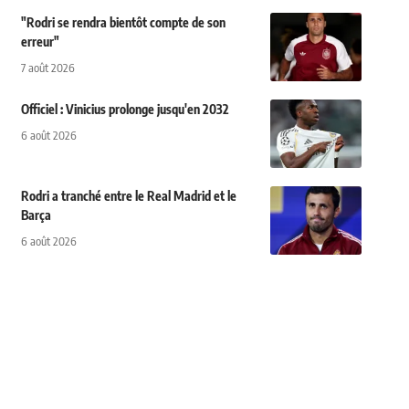
"Rodri se rendra bientôt compte de son
erreur"
7 août 2026
Officiel : Vinicius prolonge jusqu'en 2032
6 août 2026
Rodri a tranché entre le Real Madrid et le
Barça
6 août 2026