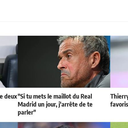
de deux
"Si tu mets le maillot du Real
Thierr
Madrid un jour, j'arrête de te
favori
parler"