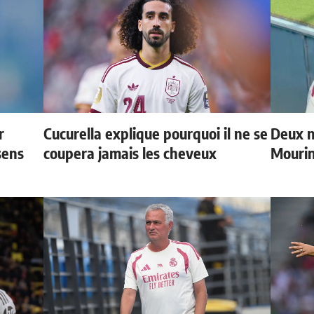
r
Cucurella explique pourquoi il ne se
Deux n
sens
coupera jamais les cheveux
Mouri