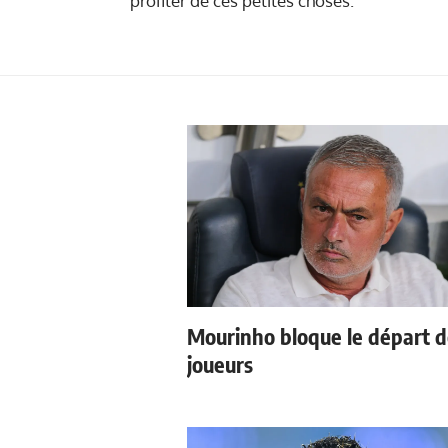
profiter de ces petites choses."
Mourinho bloque le départ 
joueurs