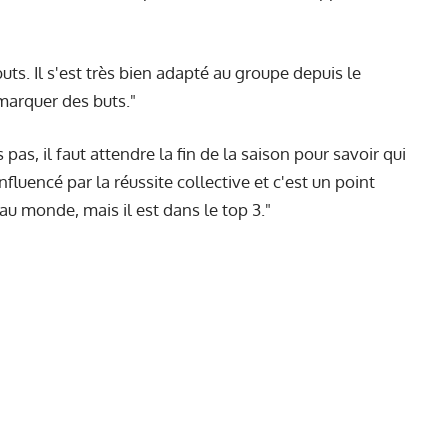
ts. Il s'est très bien adapté au groupe depuis le
 marquer des buts."
s pas, il faut attendre la fin de la saison pour savoir qui
fluencé par la réussite collective et c'est un point
au monde, mais il est dans le top 3."