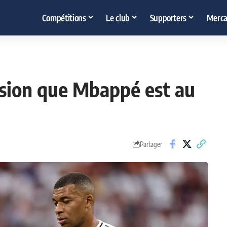
Compétitions
Le club
Supporters
Merca
ession que Mbappé est au
Partager