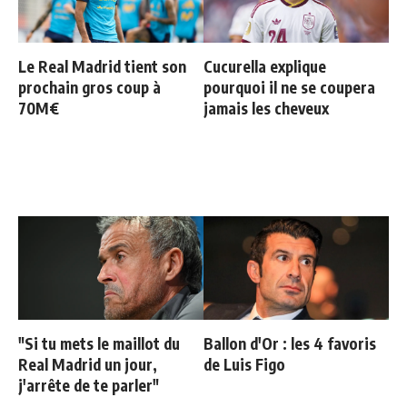
Le Real Madrid tient son
Cucurella explique
prochain gros coup à
pourquoi il ne se coupera
70M€
jamais les cheveux
"Si tu mets le maillot du
Ballon d'Or : les 4 favoris
Real Madrid un jour,
de Luis Figo
j'arrête de te parler"