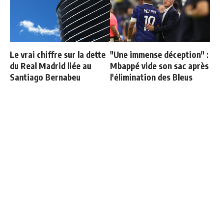
Le vrai chiffre sur la dette
"Une immense déception" :
du Real Madrid liée au
Mbappé vide son sac après
Santiago Bernabeu
l'élimination des Bleus
Carvajal organise un diner
Communiqué officiel du
de départ et invite tout le
Real Madrid sur Michael