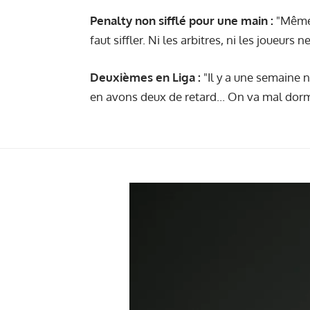
Penalty non sifflé pour une main :
"Même 
faut siffler. Ni les arbitres, ni les joueurs n
Deuxièmes en Liga :
"Il y a une semaine 
en avons deux de retard... On va mal dorm