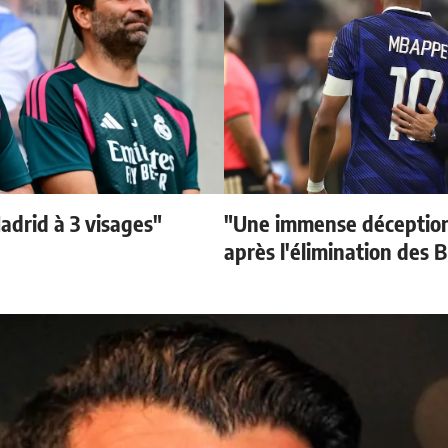
adrid à 3 visages"
"Une immense déception
après l'élimination des B