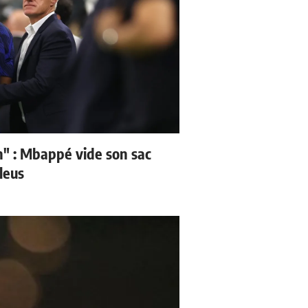
" : Mbappé vide son sac
leus