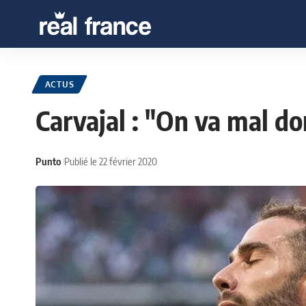
ACTUS
Carvajal : "On va mal do
Punto
Publié le 22 février 2020