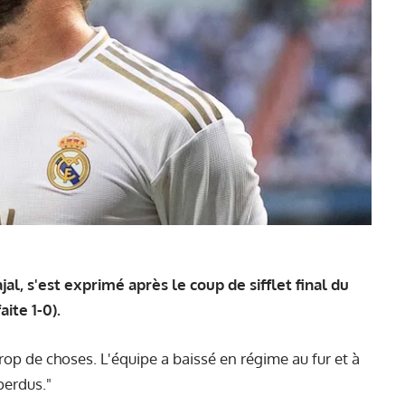
l, s'est exprimé après le coup de sifflet final du
ite 1-0).
rop de choses. L'équipe a baissé en régime au fur et à
perdus."