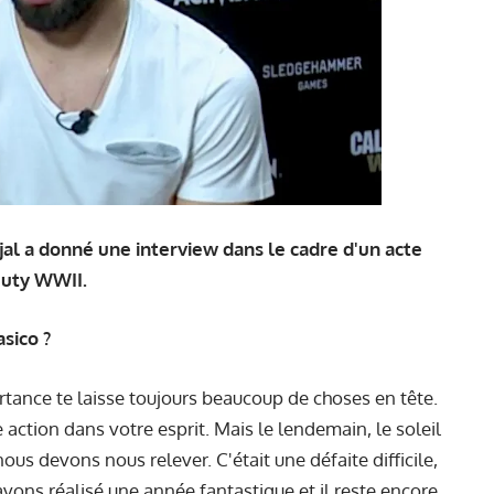
al a donné une interview dans le cadre d'un acte
Duty WWII.
sico ?
tance te laisse toujours beaucoup de choses en tête.
 action dans votre esprit. Mais le lendemain, le soleil
us devons nous relever. C'était une défaite difficile,
ons réalisé une année fantastique et il reste encore