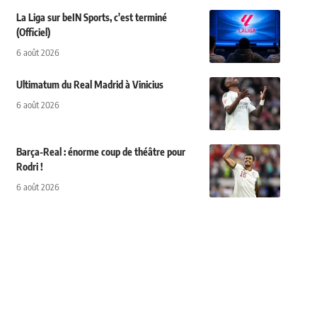
La Liga sur beIN Sports, c'est terminé
(Officiel)
6 août 2026
Ultimatum du Real Madrid à Vinicius
6 août 2026
Barça-Real : énorme coup de théâtre pour
Rodri !
6 août 2026