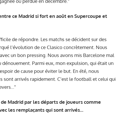
t gagnée ou perdue en décembre."
ntre ce Madrid si fort en août en Supercoupe et
difficile de répondre. Les matchs se décident sur des
qué l'évolution de ce Clasico concrètement. Nous
 avec un bon pressing. Nous avons mis Barcelone mal
 du dénouement. Parmi eux, mon expulsion, qui était un
espoir de cause pour éviter le but. En été, nous
 sont arrivés rapidement. C'est le football et celui qui
evers..."
s de Madrid par les départs de joueurs comme
ec les remplaçants qui sont arrivés...