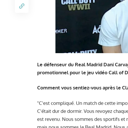
Le défenseur du Real Madrid Dani Carvaj
promotionnel pour le jeu vidéo Call of 
Comment vous sentiez-vous après le Cla
"C'est compliqué. Un match de cette impor
C'était dur de dormir. Vous revoyez chaque
est revenu. Nous sommes des sportifs et no
mais nous sommes le Real Madrid. Nous av