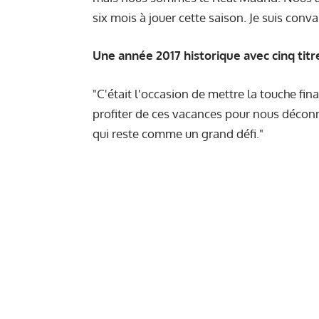
six mois à jouer cette saison. Je suis conv
Une année 2017 historique avec cinq titr
"C'était l'occasion de mettre la touche fi
profiter de ces vacances pour nous déconn
qui reste comme un grand défi."