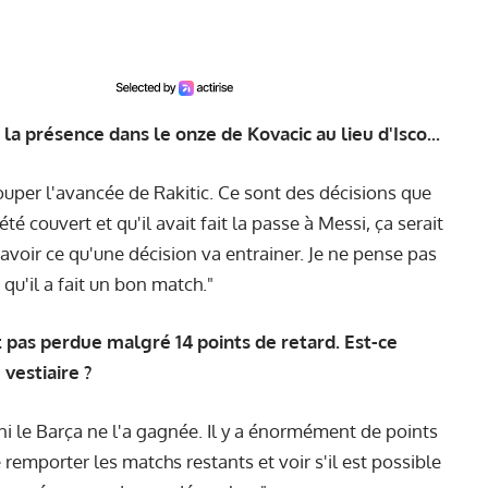
la présence dans le onze de Kovacic au lieu d'Isco...
ouper l'avancée de Rakitic. Ce sont des décisions que
té couvert et qu'il avait fait la passe à Messi, ça serait
oir ce qu'une décision va entrainer. Je ne pense pas
 qu'il a fait un bon match."
est pas perdue malgré 14 points de retard. Est-ce
vestiaire ?
, ni le Barça ne l'a gagnée. Il y a énormément de points
remporter les matchs restants et voir s'il est possible