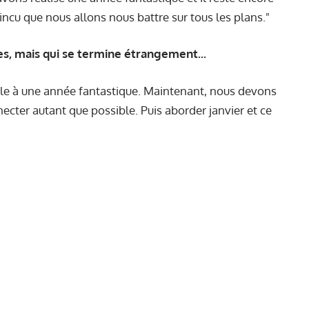
aincu que nous allons nous battre sur tous les plans."
es, mais qui se termine étrangement...
nale à une année fantastique. Maintenant, nous devons
ecter autant que possible. Puis aborder janvier et ce