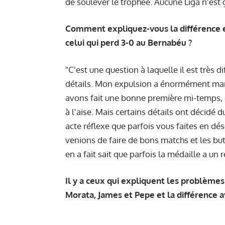
de soulever le trophée. Aucune Liga n'es
Comment expliquez-vous la différence e
celui qui perd 3-0 au Bernabéu ?
"C'est une question à laquelle il est très 
détails. Mon expulsion a énormément mar
avons fait une bonne première mi-temps,
à l'aise. Mais certains détails ont décidé
acte réflexe que parfois vous faites en dés
venions de faire de bons matchs et les buts
en a fait sait que parfois la médaille a un r
Il y a ceux qui expliquent les problème
Morata, James et Pepe et la différence av