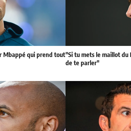
ur Mbappé qui prend tout
"Si tu mets le maillot du
de te parler"