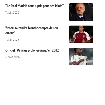
"Le Real Madrid nous a pris pour des idiots"
7 août 2026
"Rodri se rendra bientôt compte de son
erreur"
7 août 2026
Officiel : Vinicius prolonge jusqu'en 2032
6 août 2026