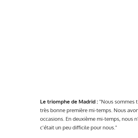
Le triomphe de Madrid :
"Nous sommes trè
très bonne première mi-temps. Nous avon
occasions. En deuxième mi-temps, nous n'av
c'était un peu difficile pour nous."