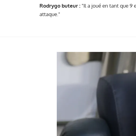
Rodrygo buteur :
"Il a joué en tant que 9 
attaque."