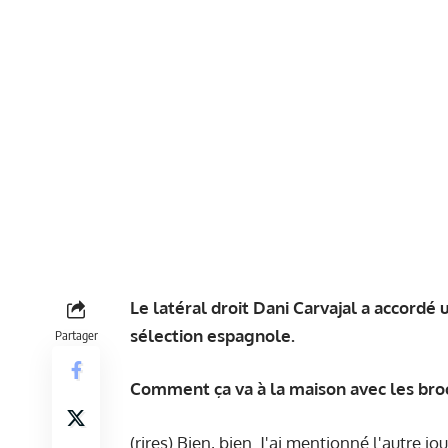
Le latéral droit Dani Carvajal a accordé
sélection espagnole.
Partager
Comment ça va à la maison avec les broc
(rires) Bien, bien. J'ai mentionné l'autre 