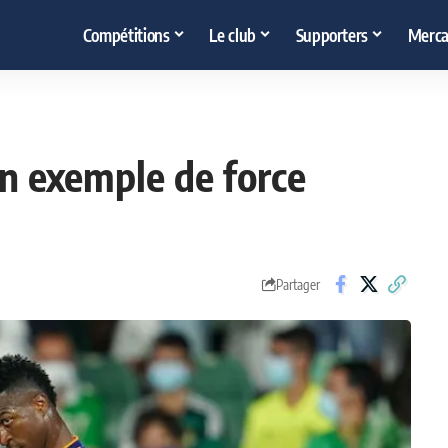
Compétitions
Le club
Supporters
Merca
 un exemple de force
Partager