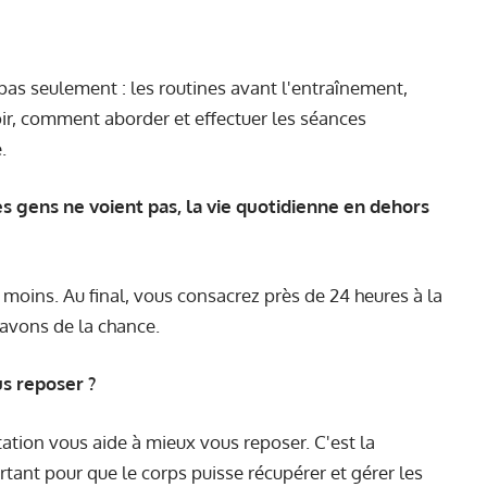
 pas seulement : les routines avant l'entraînement,
oir, comment aborder et effectuer les séances
.
les gens ne voient pas, la vie quotidienne en dehors
e moins. Au final, vous consacrez près de 24 heures à la
avons de la chance.
us reposer ?
ation vous aide à mieux vous reposer. C'est la
rtant pour que le corps puisse récupérer et gérer les