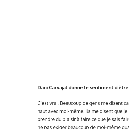
Dani Carvajal donne le sentiment d'être
C'est vrai. Beaucoup de gens me disent ça.
haut avec moi-même. Ils me disent que je n
prendre du plaisir à faire ce que je sais f
ne pas exiger beaucoup de moi-même quand 