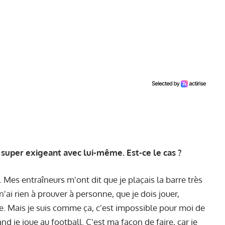
 super exigeant avec lui-même. Est-ce le cas ?
 Mes entraîneurs m'ont dit que je plaçais la barre très
'ai rien à prouver à personne, que je dois jouer,
aire. Mais je suis comme ça, c'est impossible pour moi de
je joue au football. C'est ma façon de faire, car je