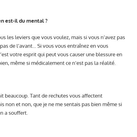
n est-il du mental ?
us les leviers que vous voulez, mais si vous n’avez pas
 pas de l'avant… Si vous vous entraînez en vous
'est votre esprit qui peut vous causer une blessure en
ien, même si médicalement ce n'est pas la réalité.
çait beaucoup. Tant de rechutes vous affectent
sais non et non, que je ne me sentais pas bien même si
n a souffert.