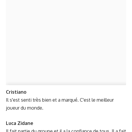
Cristiano
Il s'est senti très bien et a marqué. C'est le meilleur
joueur du monde.
Luca Zidane
Il fait partie du groupe et il a la confiance de tous. Il a fait