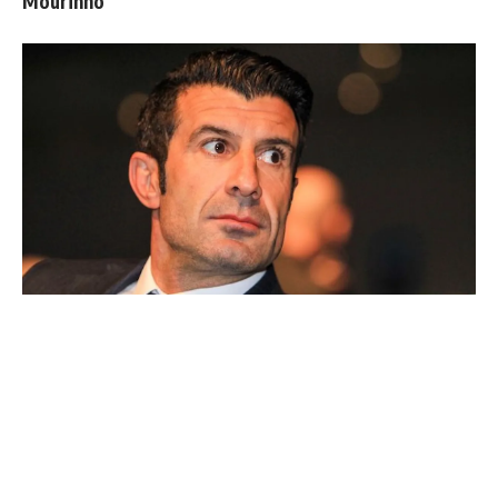
Mourinho
Ballon d'Or : les 4 favoris de Luis Figo