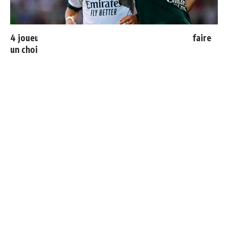
4 joueurs, une seule place : Mourinho va devoir faire
un choix
Ballon d'Or 2026 : ce détail qui change tout pour
Mbappé