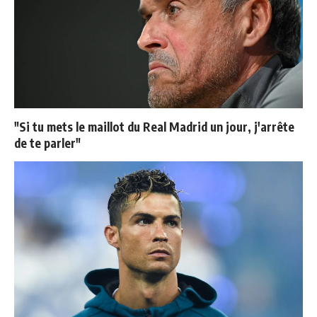
"Si tu mets le maillot du Real Madrid un jour, j'arrête
de te parler"