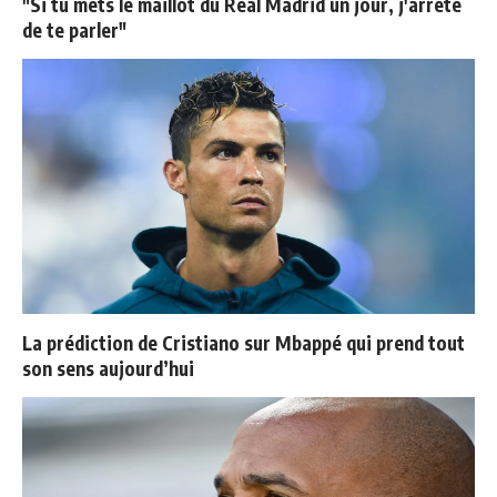
"Si tu mets le maillot du Real Madrid un jour, j'arrête
de te parler"
La prédiction de Cristiano sur Mbappé qui prend tout
son sens aujourd’hui