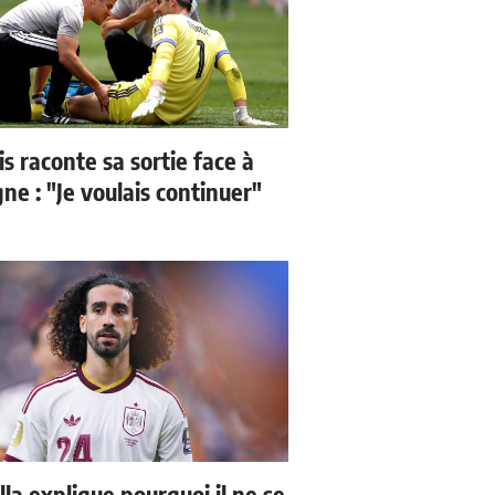
s raconte sa sortie face à
ne : "Je voulais continuer"
la explique pourquoi il ne se