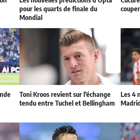
pour les quarts de finale du
couper
Mondial
onde
Toni Kroos revient sur l’échange
Les 4 
tendu entre Tuchel et Bellingham
Madri