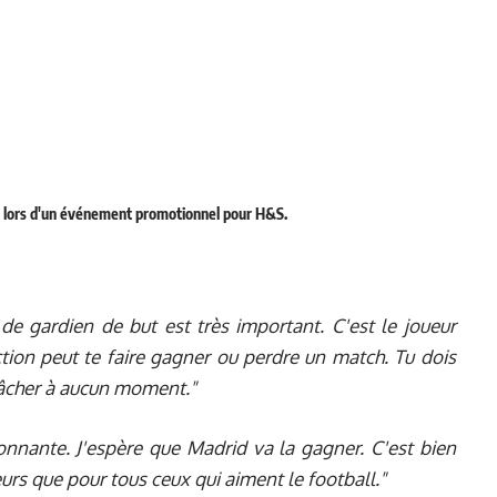
rid lors d'un événement promotionnel pour H&S.
de gardien de but est très important. C'est le joueur
tion peut te faire gagner ou perdre un match. Tu dois
lâcher à aucun moment."
ionnante. J'espère que Madrid va la gagner. C'est bien
urs que pour tous ceux qui aiment le football."