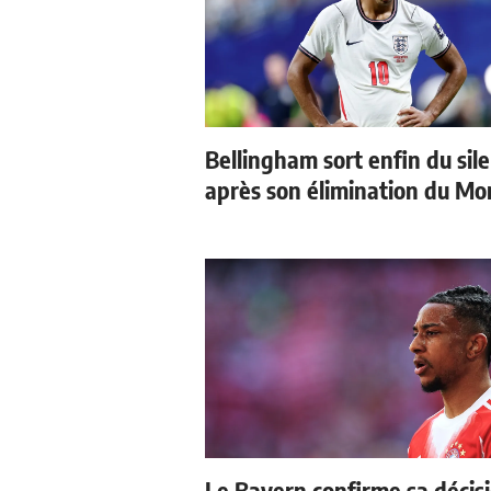
Bellingham sort enfin du sil
après son élimination du Mo
Le Bayern confirme sa décis