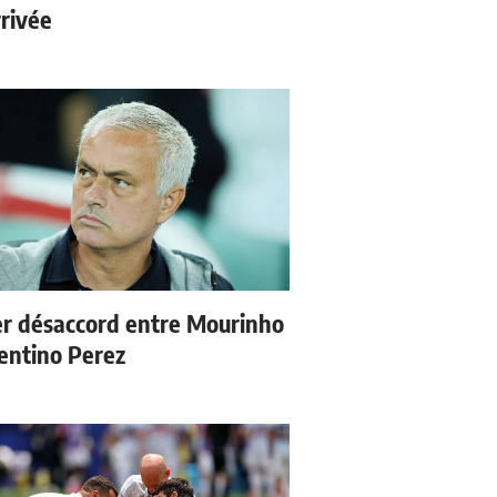
rrivée
r désaccord entre Mourinho
rentino Perez