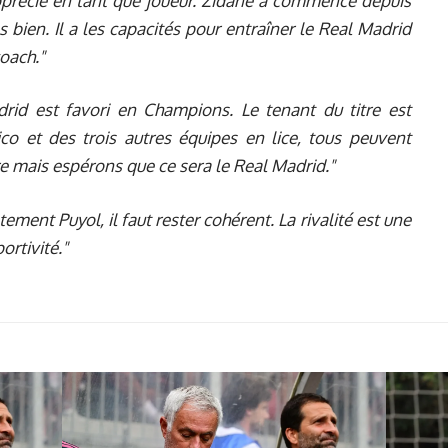
apprécié en tant que joueur. Zidane a commencé depuis
rès bien. Il a les capacités pour entraîner le Real Madrid
coach."
rid est favori en Champions. Le tenant du titre est
co et des trois autres équipes en lice, tous peuvent
tre mais espérons que ce sera le Real Madrid."
tement Puyol, il faut rester cohérent. La rivalité est une
rtivité."