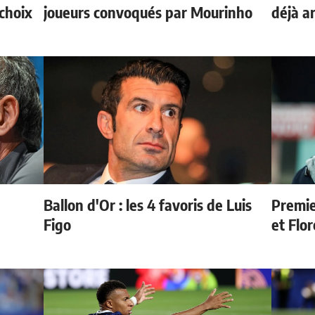
choix
joueurs convoqués par Mourinho
déjà a
Ballon d'Or : les 4 favoris de Luis
Premie
e
Figo
et Flo