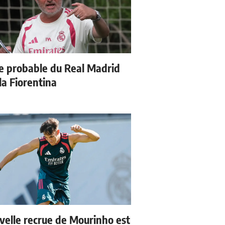
e probable du Real Madrid
la Fiorentina
velle recrue de Mourinho est