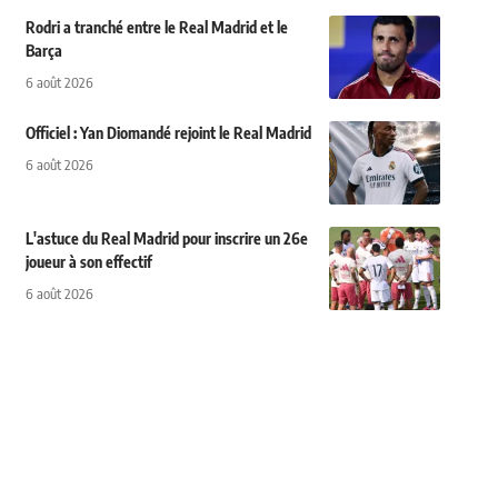
Rodri a tranché entre le Real Madrid et le
Barça
6 août 2026
Officiel : Yan Diomandé rejoint le Real Madrid
6 août 2026
L'astuce du Real Madrid pour inscrire un 26e
joueur à son effectif
6 août 2026