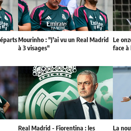
départs
Mourinho : "J’ai vu un Real Madrid
Le onz
à 3 visages"
face à 
Real Madrid - Fiorentina : les
La nou