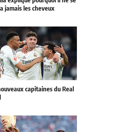
a jamais les cheveux
nouveaux capitaines du Real
d