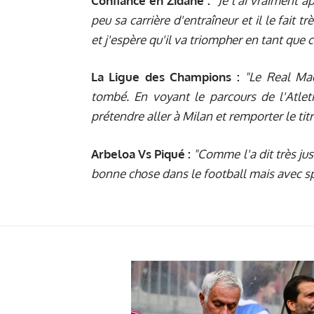
Confiance en Zidane :
"Je l'ai vraiment 
peu sa carrière d'entraîneur et il le fait t
et j'espère qu'il va triompher en tant que 
La Ligue des Champions :
"Le Real Mad
tombé. En voyant le parcours de l'Atleti
prétendre aller à Milan et remporter le ti
Arbeloa Vs Piqué :
"Comme l'a dit très jus
bonne chose dans le football mais avec spo