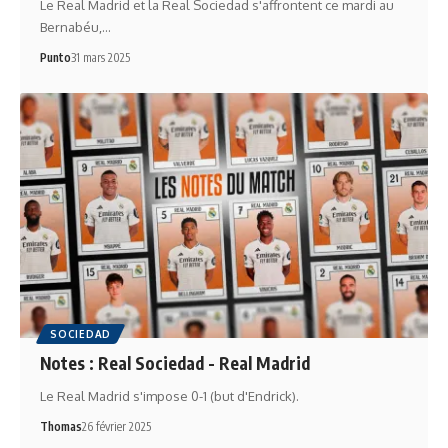
Le Real Madrid et la Real Sociedad s'affrontent ce mardi au
Bernabéu,…
Punto
31 mars 2025
SOCIEDAD
Notes : Real Sociedad - Real Madrid
Le Real Madrid s'impose 0-1 (but d'Endrick).
Thomas
26 février 2025