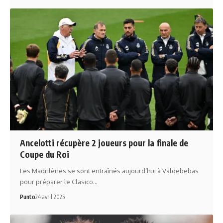
Ancelotti récupère 2 joueurs pour la finale de
Coupe du Roi
Les Madrilènes se sont entraînés aujourd’hui à Valdebebas
pour préparer le Clasico…
Punto
24 avril 2025