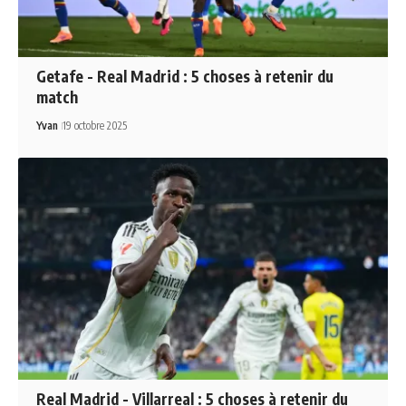
Getafe - Real Madrid : 5 choses à retenir du
match
Yvan
19 octobre 2025
Real Madrid - Villarreal : 5 choses à retenir du