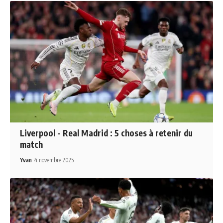
Liverpool - Real Madrid : 5 choses à retenir du
match
Yvan
4 novembre 2025