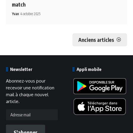
match
Yvan
4 octobre 2025
Anciens articles
Newsletter
Appli mobile
Abonnez-vous pour
recevoir une notification
mail à chaque nouvel
article.
Adresse
mail
S'abonner