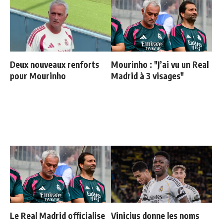
Deux nouveaux renforts
Mourinho : "J’ai vu un Real
pour Mourinho
Madrid à 3 visages"
Le Real Madrid officialise
Vinicius donne les noms