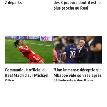
2 départs
des 3 joueurs dont il est le
plus proche au Real
Communiqué officiel du
"Une immense déception" :
Real Madrid sur Michael
Mbappé vide son sac après
Olise
l'élimination des Bleus