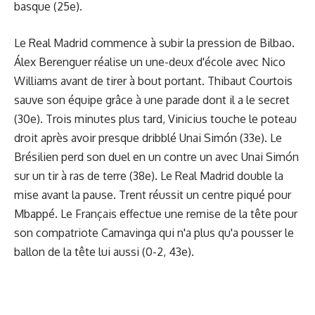
basque (25e).
Le Real Madrid commence à subir la pression de Bilbao.
Álex Berenguer réalise un une-deux d'école avec Nico
Williams avant de tirer à bout portant. Thibaut Courtois
sauve son équipe grâce à une parade dont il a le secret
(30e). Trois minutes plus tard, Vinicius touche le poteau
droit après avoir presque dribblé Unai Simón (33e). Le
Brésilien perd son duel en un contre un avec Unai Simón
sur un tir à ras de terre (38e). Le Real Madrid double la
mise avant la pause. Trent réussit un centre piqué pour
Mbappé. Le Français effectue une remise de la tête pour
son compatriote Camavinga qui n'a plus qu'a pousser le
ballon de la tête lui aussi (0-2, 43e).