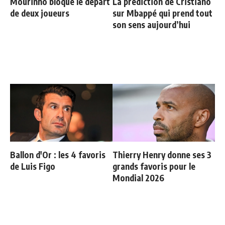
Mourinho bloque le départ
La prédiction de Cristiano
de deux joueurs
sur Mbappé qui prend tout
son sens aujourd’hui
Ballon d'Or : les 4 favoris
Thierry Henry donne ses 3
de Luis Figo
grands favoris pour le
Mondial 2026