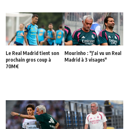
Le Real Madrid tient son
Mourinho : "J’ai vu un Real
prochain gros coup à
Madrid à 3 visages"
70M€