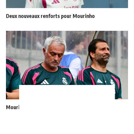
Deux nouveaux renforts pour Mourinho
Mourinho : "J’ai vu un Real Madrid à 3 visages"