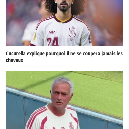
Cucurella explique pourquoi il ne se coupera jamais les
cheveux