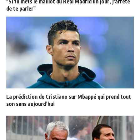
"Si tu mets le maillot du Real Madrid un jour, j'arrête
de te parler"
La prédiction de Cristiano sur Mbappé qui prend tout
son sens aujourd’hui