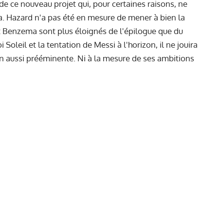
e ce nouveau projet qui, pour certaines raisons, ne
na. Hazard n'a pas été en mesure de mener à bien la
 Benzema sont plus éloignés de l'épilogue que du
leil et la tentation de Messi à l'horizon, il ne jouira
on aussi prééminente. Ni à la mesure de ses ambitions