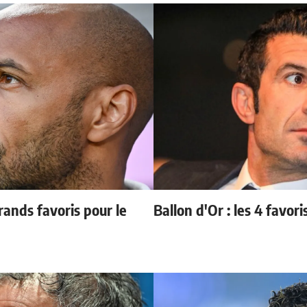
ands favoris pour le
Ballon d'Or : les 4 favori