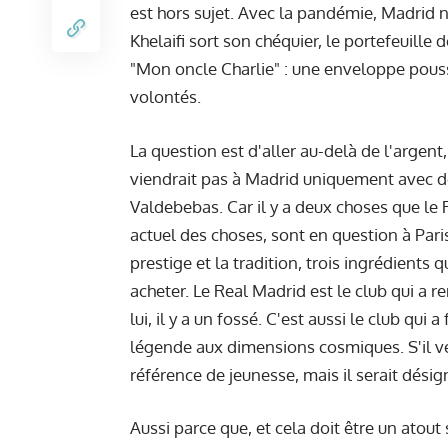
est hors sujet. Avec la pandémie, Madrid 
Khelaifi sort son chéquier, le portefeuille
"Mon oncle Charlie" : une enveloppe pouss
volontés.
La question est d'aller au-delà de l'arge
viendrait pas à Madrid uniquement avec des
Valdebebas. Car il y a deux choses que le R
actuel des choses, sont en question à Paris
prestige et la tradition, trois ingrédients
acheter. Le Real Madrid est le club qui a r
lui, il y a un fossé. C'est aussi le club qui a
légende aux dimensions cosmiques. S'il ven
référence de jeunesse, mais il serait dési
Aussi parce que, et cela doit être un ato