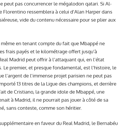
ne peut pas concurrencer le mégalodon qatari. Si Al-
 de Florentino ressemblera à celui d'Alan Harper dans
iéreuse, vide du contenu nécessaire pour se plier aux
nt, même en tenant compte du fait que Mbappé ne
 frais payés et le kilométrage offert jusqu’à
eal Madrid peut offrir à l'attaquant qui, en l'état
. Le premier, et presque fondamental, est l'histoire, le
 que l'argent de l'immense projet parisien ne peut pas
emporté 13 titres de la Ligue des champions, et derrière
 fait de
Cristiano
, la grande idole de Mbappé, une
ait à Madrid, il ne pourrait pas jouer à côté de sa
gné, sans conteste, comme son héritier.
ut supplémentaire en faveur du Real Madrid, le Bernabéu