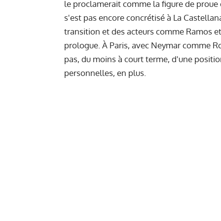
le proclamerait comme la figure de proue d
s'est pas encore concrétisé à La Castella
transition et des acteurs comme Ramos et
prologue. À Paris, avec Neymar comme Roi So
pas, du moins à court terme, d'une positi
personnelles, en plus.