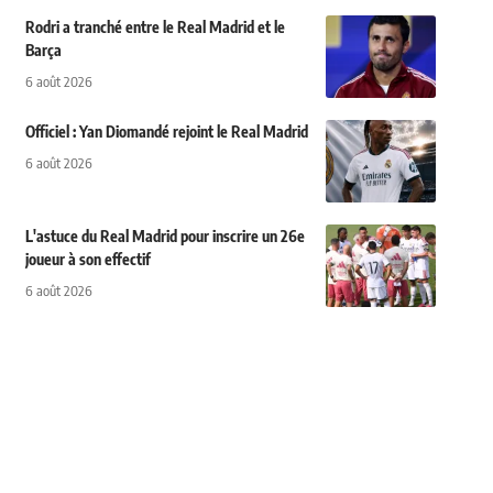
Rodri a tranché entre le Real Madrid et le
Barça
6 août 2026
Officiel : Yan Diomandé rejoint le Real Madrid
6 août 2026
L'astuce du Real Madrid pour inscrire un 26e
joueur à son effectif
6 août 2026