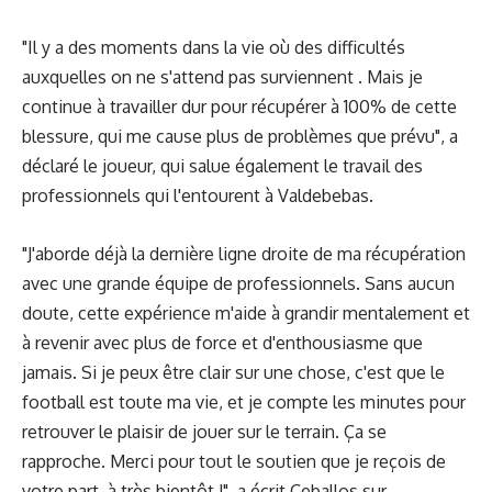
"Il y a des moments dans la vie où des difficultés
auxquelles on ne s'attend pas surviennent . Mais je
continue à travailler dur pour récupérer à 100% de cette
blessure, qui me cause plus de problèmes que prévu", a
déclaré le joueur, qui salue également le travail des
professionnels qui l'entourent à Valdebebas.
"J'aborde déjà la dernière ligne droite de ma récupération
avec une grande équipe de professionnels. Sans aucun
doute, cette expérience m'aide à grandir mentalement et
à revenir avec plus de force et d'enthousiasme que
jamais. Si je peux être clair sur une chose, c'est que le
football est toute ma vie, et je compte les minutes pour
retrouver le plaisir de jouer sur le terrain. Ça se
rapproche. Merci pour tout le soutien que je reçois de
votre part, à très bientôt !", a écrit Ceballos sur