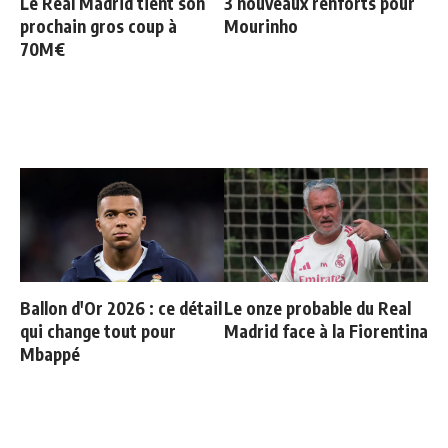
Le Real Madrid tient son
3 nouveaux renforts pour
prochain gros coup à
Mourinho
70M€
Ballon d'Or 2026 : ce détail
Le onze probable du Real
qui change tout pour
Madrid face à la Fiorentina
Mbappé