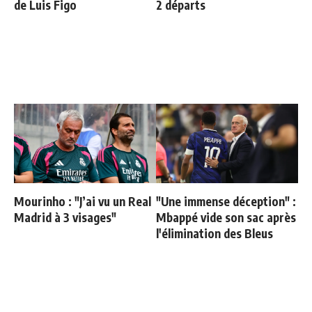
de Luis Figo
2 départs
Mourinho : "J’ai vu un Real
"Une immense déception" :
Madrid à 3 visages"
Mbappé vide son sac après
l'élimination des Bleus